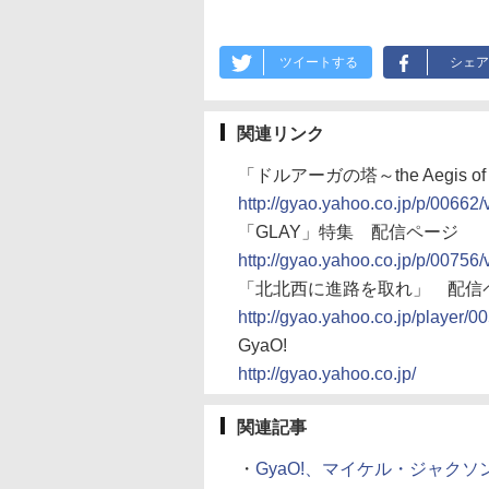
ツイートする
シェア
関連リンク
「ドルアーガの塔～the Aegis 
http://gyao.yahoo.co.jp/p/00662
「GLAY」特集 配信ページ
http://gyao.yahoo.co.jp/p/00756
「北北西に進路を取れ」 配信
http://gyao.yahoo.co.jp/playe
GyaO!
http://gyao.yahoo.co.jp/
関連記事
・
GyaO!、マイケル・ジャクソン