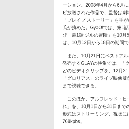
ーション。2008年4月から6月
ビ放送された作品で、監督は劇
「ブレイブ ストーリー」を手
氏が務めた。GyaO!では、第1
び「裏1話 ジルの冒険」を10月
は、10月12日から18日の期間
また、10月21日にベストアルバム「T
発売するGLAYの特集では、「
どのビデオクリップを、12月3
「グロリアス」のライブ映像版な
まで視聴できる。
このほか、アルフレッド・ヒッ
れ」を、10月1日から31日ま
形式はストリーミング、視聴にはSi
768kpbs。