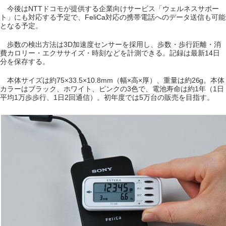
今後はNTTドコモが提供する企業向けサービス「ウェルネスサポー
ト」にも対応する予定で、FeliCa対応の携帯電話へのデータ送信も可能
となる予定。
歩数の検出方法は3D加速度センサーを採用し、歩数・歩行距離・消
費カロリー・エクササイズ・時刻などを計測できる。記録は最新14日
分を保存する。
本体サイズは約75×33.5×10.8mm（幅×高×厚）、重量は約26g。本体
カラーはブラック、ホワイト、ピンクの3色で、電池寿命は約1年（1日
平均1万歩歩行、1日2回通信）。初年度では5万台の販売を目指す。