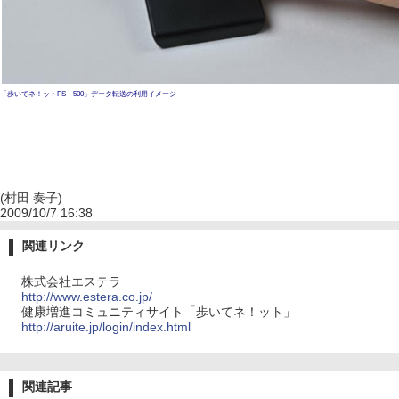
「歩いてネ！ットFS－500」データ転送の利用イメージ
(村田 奏子)
2009/10/7 16:38
関連リンク
株式会社エステラ
http://www.estera.co.jp/
健康増進コミュニティサイト「歩いてネ！ット」
http://aruite.jp/login/index.html
関連記事