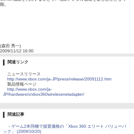
能。
(森田 秀一)
2009/11/12 16:00
関連リンク
ニュースリリース
http://www.xbox.com/ja-JP/press/release/20091112.htm
製品情報ページ
http://www.xbox.com/ja-
JP/hardware/x/xbox360wirelessnetadapter/
関連記事
・
ゲーム2本同梱で据置価格の「Xbox 360 エリート バリューパ
ック」 (2009/10/20)