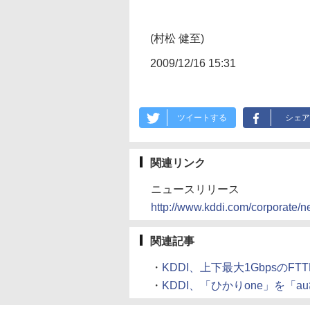
(村松 健至)
2009/12/16 15:31
ツイートする
シェア
関連リンク
ニュースリリース
http://www.kddi.com/corporate/
関連記事
・
KDDI、上下最大1GbpsのFTT
・
KDDI、「ひかりone」を「auひ