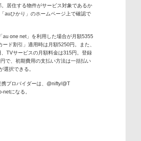
一部。居住する物件がサービス対象であるか
降に「auひかり」のホームページ上で確認で
one net」を利用した場合が月額5355
ード割引」適用時は月額5250円。また、
円、TVサービスの月額料金は315円。登録
750円で、初期費用の支払い方法は一括払い
）が選択できる。
提携プロバイダーは、@nifty/@T
So-netになる。