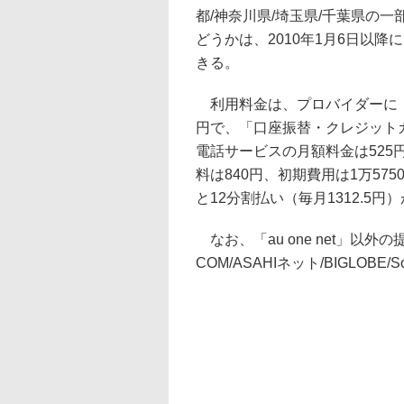
都/神奈川県/埼玉県/千葉県の
どうかは、2010年1月6日以
きる。
利用料金は、プロバイダーに「au 
円で、「口座振替・クレジットカ
電話サービスの月額料金は525
料は840円、初期費用は1万5
と12分割払い（毎月1312.5円
なお、「au one net」以外の
COM/ASAHIネット/BIGLOBE/