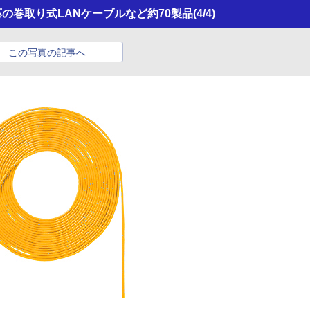
対応の巻取り式LANケーブルなど約70製品
(4/4)
この写真の記事へ