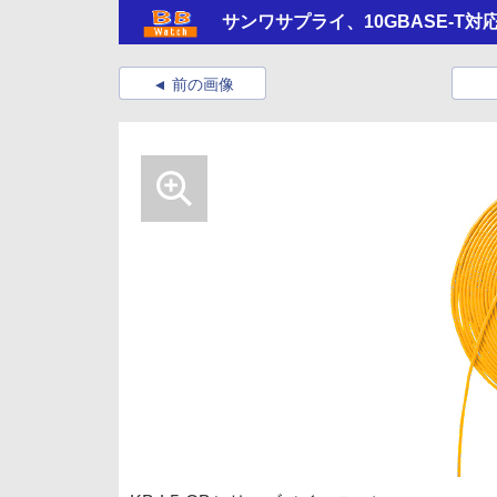
サンワサプライ、10GBASE-T
前の画像