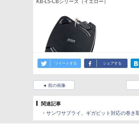
KB-L5-CBシリーズ（イエロー）
ツイートする
シェアする
前の画像
関連記事
・
サンワサプライ、ギガビット対応の巻き取り式L