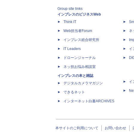
Group site links
インプレスのビジネスWeb
Think IT
Sm
Web担当者Forum
ネ
インプレス総合研究所
Imp
IT Leaders
イ
ドローンジャーナル
D
ネッ担お悩み相談室
インプレスの本と雑誌
イ
デジタルカメラマガジン
Ne
できるネット
インターネット白書ARCHIVES
本サイトのご利用について
お問い合わせ