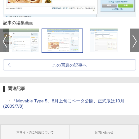
記事の編集画面
この写真の記事へ
関連記事
・
「Movable Type 5」8月上旬にベータ公開、正式版は10月
(2009/7/8)
本サイトのご利用について
お問い合わせ