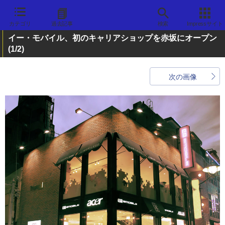
カテゴリ
過去記事
検索
Impressサイト
イー・モバイル、初のキャリアショップを赤坂にオープン
(1/2)
次の画像