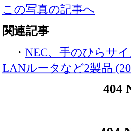
この写真の記事へ
関連記事
・
NEC、手のひらサイ
LANルータなど2製品 (2009
404 