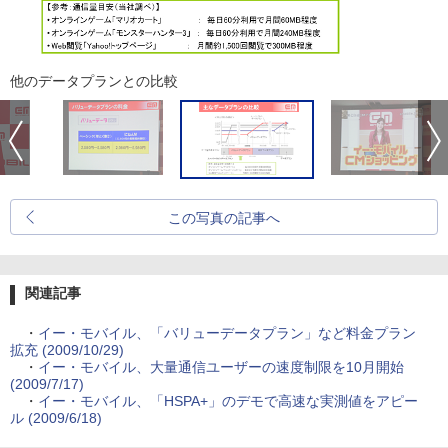
他のデータプランとの比較
この写真の記事へ
関連記事
・
イー・モバイル、「バリューデータプラン」など料金プラン
拡充 (2009/10/29)
・
イー・モバイル、大量通信ユーザーの速度制限を10月開始
(2009/7/17)
・
イー・モバイル、「HSPA+」のデモで高速な実測値をアピー
ル (2009/6/18)