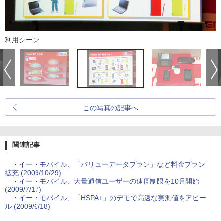
利用シーン
この写真の記事へ
関連記事
・
イー・モバイル、「バリューデータプラン」など料金プラン
拡充 (2009/10/29)
・
イー・モバイル、大量通信ユーザーの速度制限を10月開始
(2009/7/17)
・
イー・モバイル、「HSPA+」のデモで高速な実測値をアピー
ル (2009/6/18)