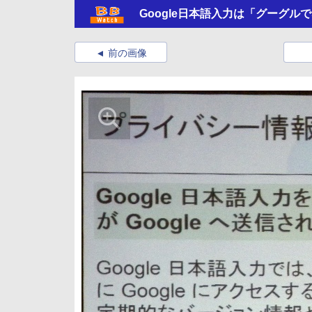
Google日本語入力は「グーグル
前の画像