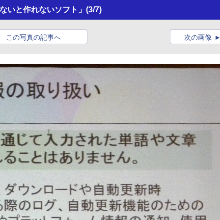
でないと作れないソフト」
(3/7)
この写真の記事へ
次の画像