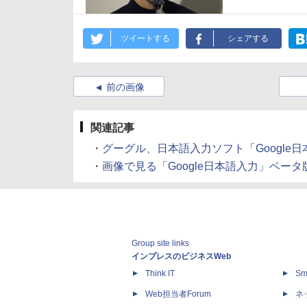
ツイートする
シェアする
前の画像
関連記事
・
グーグル、日本語入力ソフト「Google日本語入
・
画像で見る「Google日本語入力」ベータ版 (2
Group site links
インプレスのビジネスWeb
Think IT
Sm
Web担当者Forum
ネ