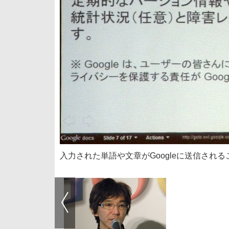
入力された単語や文章がGoogleに送信され