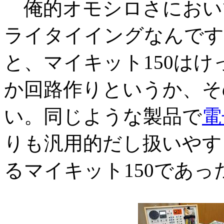
俺的オモシロさにおいて
ライタイイングなんです
と、マイキット150は
か回路作りというか、そ
い。同じような製品で
電
りも汎用的だし扱いやす
るマイキット150であっ