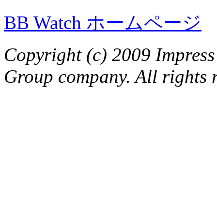
BB Watch ホームページ
Copyright (c) 2009 Impress
Group company. All rights 