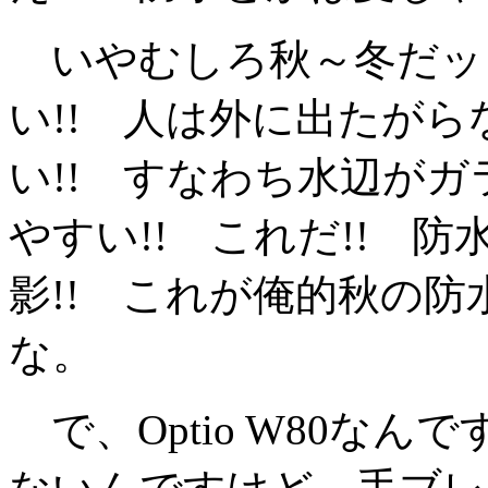
いやむしろ秋～冬だッ!
い!! 人は外に出たがら
い!! すなわち水辺がガラ
やすい!! これだ!! 
影!! これが俺的秋の防
な。
で、Optio W80な