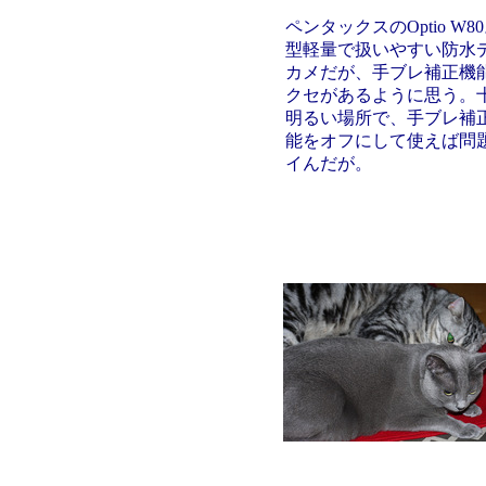
ペンタックスのOptio W8
型軽量で扱いやすい防水
カメだが、手ブレ補正機
クセがあるように思う。
明るい場所で、手ブレ補
能をオフにして使えば問
イんだが。