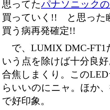
思ってた
パナソニックのLU
買っていく!! と思っ
買う病再発確定!!
で、LUMIX DMC-F
いう点を除けば十分良好
合焦しまくり。このLE
らいいのにニャ。ほか、
で好印象。