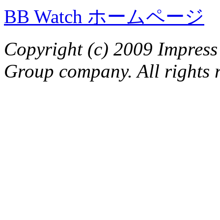
BB Watch ホームページ
Copyright (c) 2009 Impress
Group company. All rights 