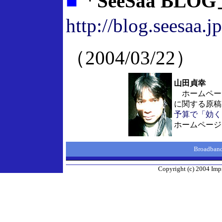
■
「SeeSaa BLO
http://blog.seesaa.jp
（2004/03/22）
山田貞幸
ホームペー
に関する原稿
予算で「効く
ホームページ
Broadba
Copyright (c) 2004 Impr