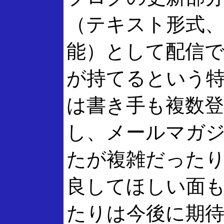
（テキスト形式、
能）として配信
が持てるという
は書き手も複数
し、メールマガ
たが複雑だった
良してほしい面
たりは今後に期