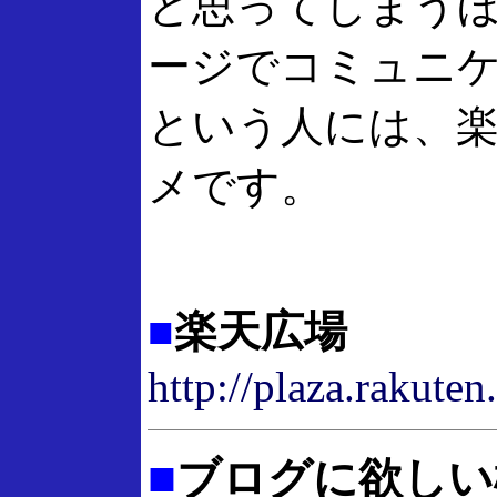
と思ってしまう
ージでコミュニ
という人には、
メです。
■
楽天広場
http://plaza.rakuten.
■
ブログに欲しい