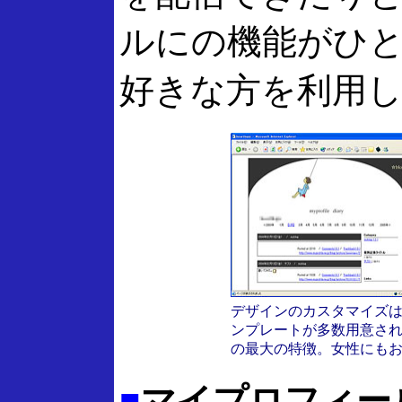
ルにの機能がひ
好きな方を利用
デザインのカスタマイズ
ンプレートが多数用意さ
の最大の特徴。女性にも
■
マイプロフィー