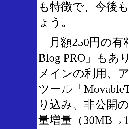
も特徴で、今後
ょう。
月額250円の有料コ
Blog PRO」
メインの利用、
ツール「Movabl
り込み、非公開の
量増量（30MB→1