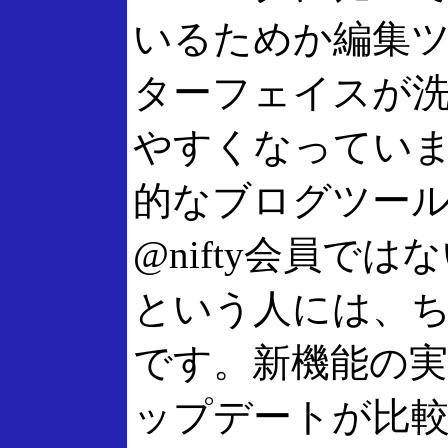
いるためか編集
ターフェイスが
やすくなってい
的なブログツー
@nifty会員で
という人には、
です。新機能の
ップデートが比