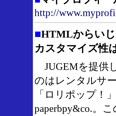
http://www.myprofil
■
HTMLからい
カスタマイズ性は最
JUGEMを提供
のはレンタルサ
「ロリポップ！
paperbpy&co.