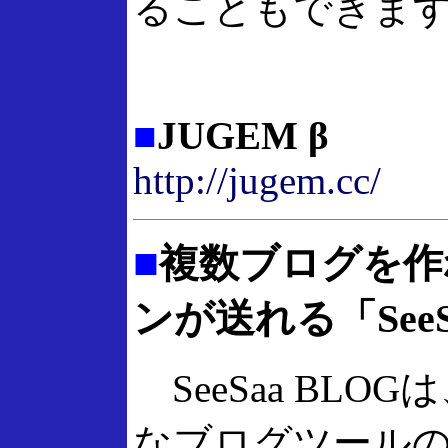
ることもできま
■
JUGEM β
http://jugem.cc/
■
複数ブログを作
ンが送れる「SeeS
SeeSaa BLO
なブログツール