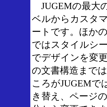
JUGEMの最大
ベルからカスタ
ートです。ほか
ではスタイルシ
でデザインを変更
の文書構造まで
ころがJUGEMで
き替え、ページ