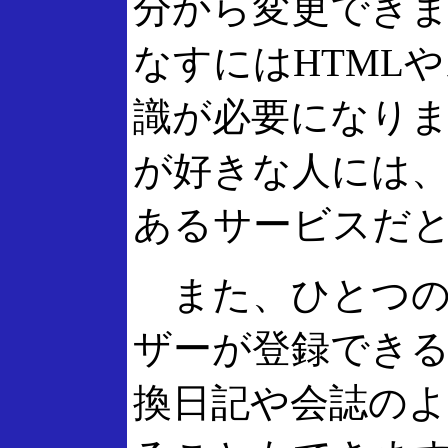
分から変更でき
なすにはHTML
識が必要になり
が好きな人には
あるサービスだ
また、ひとつの
ザーが登録でき
換日記や会誌の