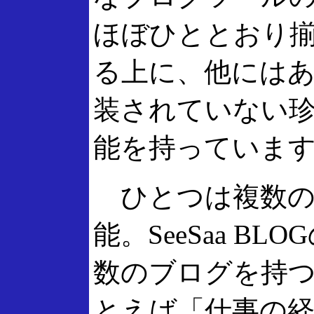
ほぼひととおり
る上に、他には
装されていない
能を持っていま
ひとつは複数の
能。SeeSaa B
数のブログを持
とえば「仕事の