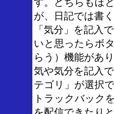
す。どちらもほ
が、日記では書
「気分」を記入
いと思ったらボ
らう）機能があ
気や気分を記入
テゴリ」が選択
トラックバックを
を配信できたり