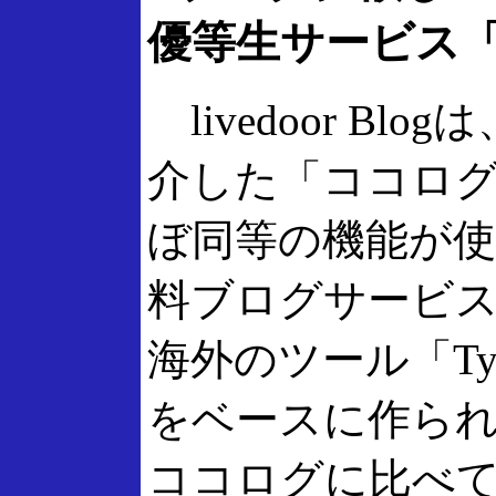
優等生サービス「liv
livedoor Blo
介した「ココロ
ぼ同等の機能が
料ブログサービ
海外のツール「Typ
をベースに作ら
ココログに比べ