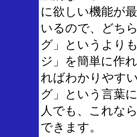
に欲しい機能が
いるので、どち
グ」というより
ジ」を簡単に作
ればわかりやす
グ」という言葉
人でも、これな
できます。