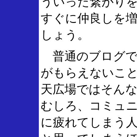
ういった繋がり
すぐに仲良しを
しょう。
普通のブログで
がもらえないこ
天広場ではそん
むしろ、コミュ
に疲れてしまう