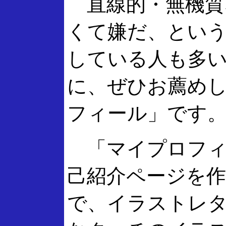
直線的・無機質
くて嫌だ、とい
している人も多
に、ぜひお薦め
フィール」です
「マイプロフィ
己紹介ページを
で、イラストレ