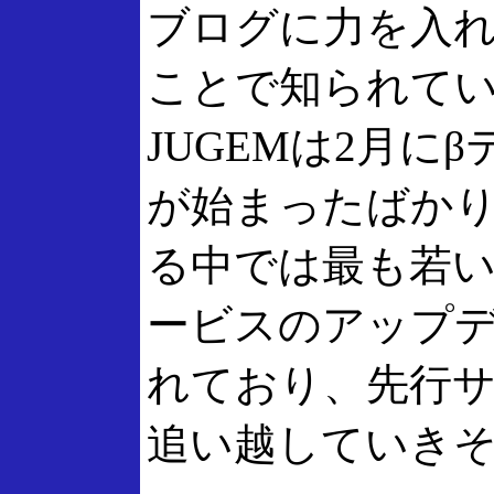
ブログに力を入
ことで知られて
JUGEMは2月に
が始まったばか
る中では最も若
ービスのアップ
れており、先行
追い越していき