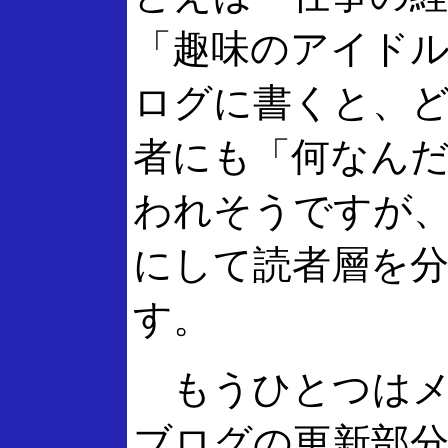
「趣味のアイド
ログに書くと、
者にも「何なん
われそうですが
にして読者層を
す。
もうひとつはメ
ブログの更新部