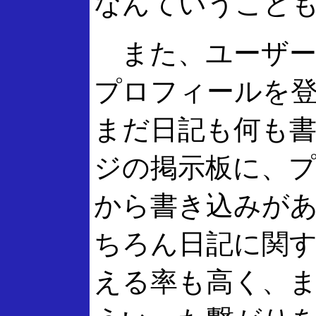
なんていうこと
また、ユーザー
プロフィールを
まだ日記も何も
ジの掲示板に、
から書き込みが
ちろん日記に関
える率も高く、