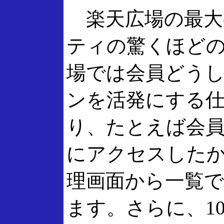
楽天広場の最大
ティの驚くほど
場では会員どう
ンを活発にする
り、たとえば会
にアクセスした
理画面から一覧
ます。さらに、10