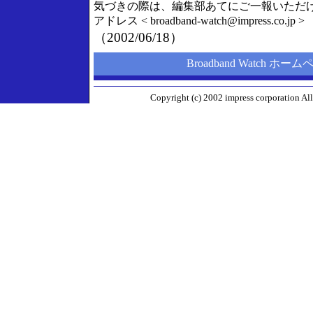
気づきの際は、編集部あてにご一報いただ
アドレス < broadband-watch@impress.co.jp >
（2002/06/18）
Broadband Watch ホー
Copyright (c) 2002 impress corporation All 