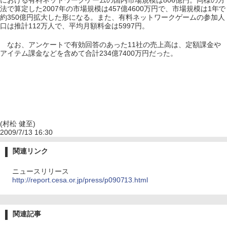
における有料ネットワークゲームの国内市場規模は806億円。同様の方
法で算定した2007年の市場規模は457億4600万円で、市場規模は1年で
約350億円拡大した形になる。また、有料ネットワークゲームの参加人
口は推計112万人で、平均月額料金は5997円。
なお、アンケートで有効回答のあった11社の売上高は、定額課金や
アイテム課金などを含めて合計234億7400万円だった。
(村松 健至)
2009/7/13 16:30
関連リンク
ニュースリリース
http://report.cesa.or.jp/press/p090713.html
関連記事