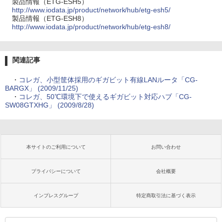
製品情報（ETG-ESH5）
http://www.iodata.jp/product/network/hub/etg-esh5/
製品情報（ETG-ESH8）
http://www.iodata.jp/product/network/hub/etg-esh8/
関連記事
・
コレガ、小型筐体採用のギガビット有線LANルータ「CG-
BARGX」 (2009/11/25)
・
コレガ、50℃環境下で使えるギガビット対応ハブ「CG-
SW08GTXHG」 (2009/8/28)
本サイトのご利用について
お問い合わせ
プライバシーについて
会社概要
インプレスグループ
特定商取引法に基づく表示