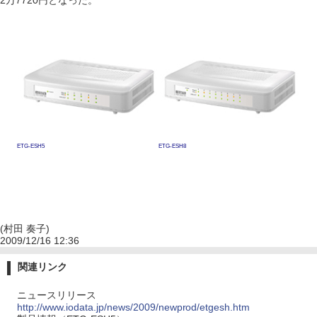
2万7720円となった。
ETG-ESH5
ETG-ESH8
(村田 奏子)
2009/12/16 12:36
関連リンク
ニュースリリース
http://www.iodata.jp/news/2009/newprod/etgesh.htm