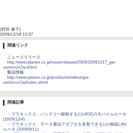
(村田 奏子)
2009/12/18 13:07
関連リンク
ニュースリリース
http://www.planex.co.jp/news/release/2009/20091217_gw-
usmicron2w.shtml
製品情報
http://www.planex.co.jp/product/wireless/gw-
usmicron2w/index.shtml
関連記事
・
プラネックス、バッテリー駆動する11n対応のモバイルルータ
(2009/12/4)
・
プラネックス、データ通信アダプタを装着できる11n無線LAN
ルータ (2009/9/11)