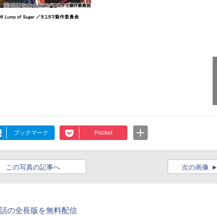
ブックマーク
Pocket
この写真の記事へ
次の画像
終話の全長版を無料配信