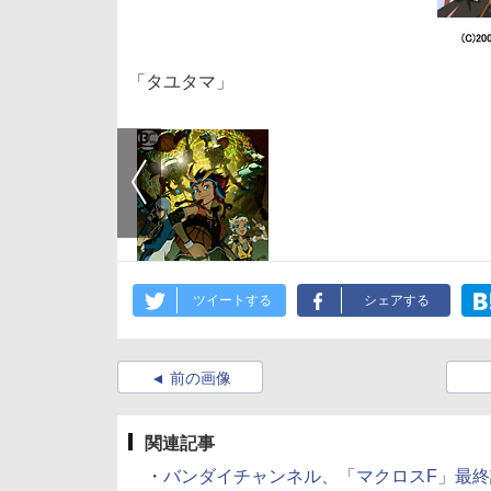
「タユタマ」
ツイートする
シェアする
前の画像
関連記事
・
バンダイチャンネル、「マクロスF」最