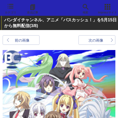
カテゴリ
過去記事
検索
Impressサイト
バンダイチャンネル、アニメ「バスカッシュ！」を5月15日
から無料配信
(3/8)
前の画像
次の画像