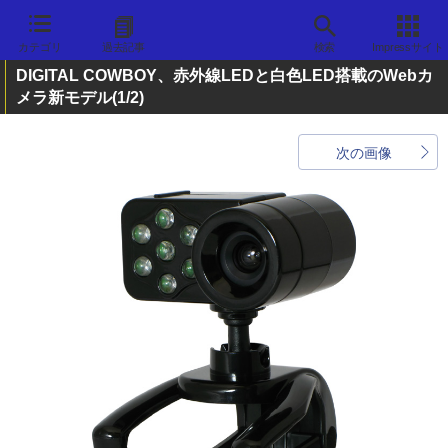
カテゴリ
過去記事
検索
Impressサイト
DIGITAL COWBOY、赤外線LEDと白色LED搭載のWebカ
メラ新モデル
(1/2)
次の画像