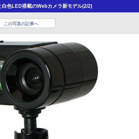
EDと白色LED搭載のWebカメラ新モデル
(2/2)
この写真の記事へ