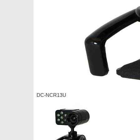
DC-NCR13U