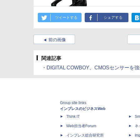
ツイートする
シェアする
前の画像
関連記事
・
DIGITAL COWBOY、CMOSセンサーを強
Group site links
インプレスのビジネスWeb
Think IT
Sm
Web担当者Forum
ネ
インプレス総合研究所
Imp