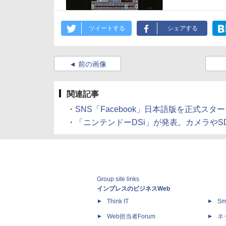
ツイートする
シェアする
前の画像
関連記事
・
SNS「Facebook」日本語版を正式スタート (2
・
「ニンテンドーDSi」が発表。カメラやSDカー
Group site links
インプレスのビジネスWeb
Think IT
Sm
Web担当者Forum
ネ