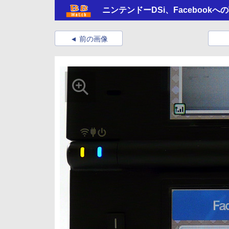
ニンテンドーDSi、Facebook
前の画像