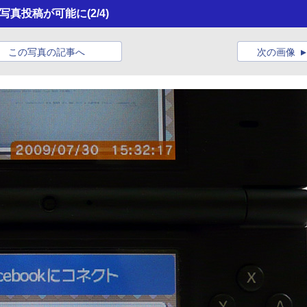
への写真投稿が可能に
(2/4)
この写真の記事へ
次の画像