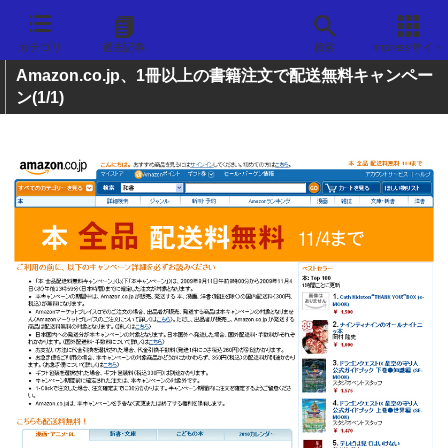
カテゴリ
過去記事
検索
Impressサイト
Amazon.co.jp、1冊以上の書籍注文で配送無料キャンペー
ン
(1/1)