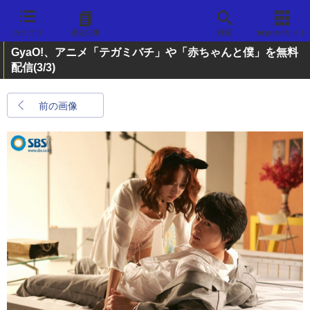
カテゴリ
過去記事
検索
Impressサイト
GyaO!、アニメ「テガミバチ」や「赤ちゃんと僕」を無料
配信
(3/3)
前の画像