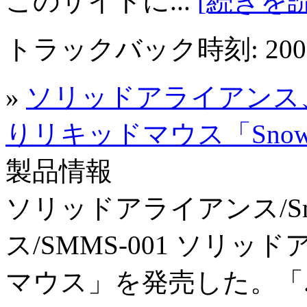
このサイトに...
[続きを読
トラックバック時刻: 2005年
»
ソリッドアライアンス
りリキッドマウス「Snow
製品情報
ソリッドアライアンス/S
ス/SMMS-001 ソリッ
マウス」を発売した。「.