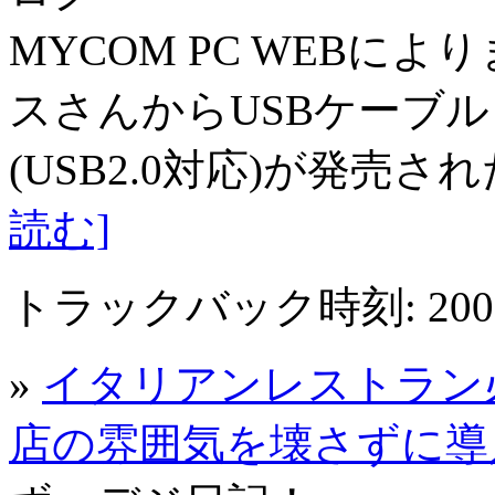
MYCOM PC WEBに
スさんからUSBケーブル
(USB2.0対応)が発売さ
読む]
トラックバック時刻: 2005年
»
イタリアンレストラン必
店の雰囲気を壊さずに導入