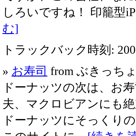
しろいですね！ 印籠型iPod
む]
トラックバック時刻: 2005年
»
お寿司
from ぶきっ
ドーナッツの次は、お寿
夫、マクロビアンにも絶
ドーナッツにそっくりのピ