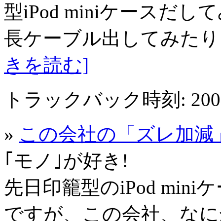
型iPod miniケース
長ケーブル出してみたり、
きを読む]
トラックバック時刻: 2005年
»
この会社の「ズレ加減」が素敵 
｢モノ｣が好き!
先日印籠型のiPod mi
ですが、この会社、なに