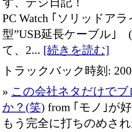
ず、デジ日記！
PC Watch ｢ソリッド
型”USB延長ケーブル｣ (2005.
て、2...
[続きを読む]
トラックバック時刻: 2005年
»
この会社ネタだけでブ
か？(笑)
from ｢モノ｣が好
もう完全に打ちのめされか