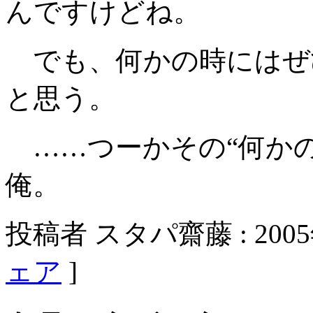
んですけどね。
でも、何かの時にはぜ
と思う。
……つーかその“何かの
俺。
投稿者 スタパ齋藤 : 2005年
ェア
]