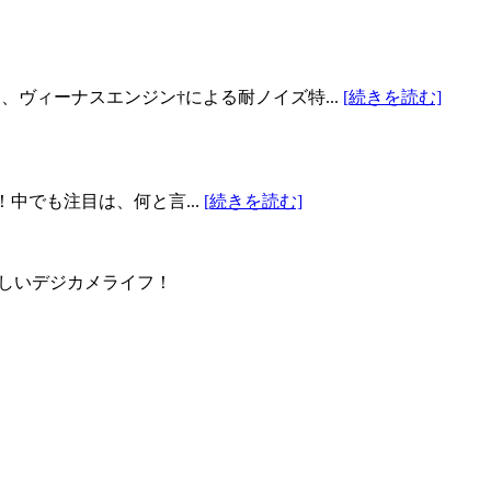
、ヴィーナスエンジン†による耐ノイズ特...
[続きを読む]
7！中でも注目は、何と言...
[続きを読む]
使って楽しいデジカメライフ！