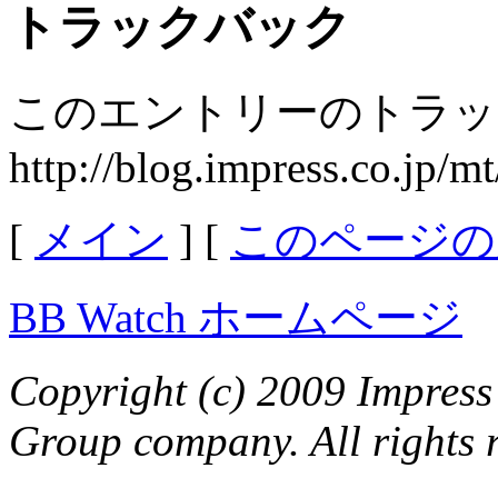
トラックバック
このエントリーのトラック
http://blog.impress.co.jp/m
[
メイン
] [
このページの
BB Watch ホームページ
Copyright (c) 2009 Impress
Group company. All rights 