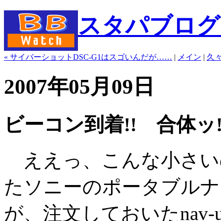
スタパブログ" b
« サイバーショットDSC-G1はスゴいんだが……
|
メイン
|
久々
2007年05月09日
ビーコン到着!! 合体ッ!
ええっ、こんな小さいの
たソニーのポータブルナ
が、注文しておいたnav