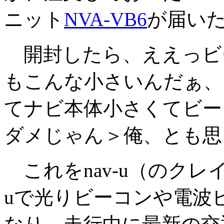
ニット
NVA-VB6
が届い
開封したら、ええっビ
もこんな小さいんだぁ、
てナビ本体小さくてビー
ダメじゃん＞俺、とも思
これをnav-u（のクレ
uで光りビーコンや電波