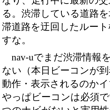
なり、走行中に最新の交
る。渋滞している道路を
滞道路を迂回したルート
すな。
nav-uでまだ渋滞情
ない（本日ビーコンが到
動作・表示されるのかイ
やっぱビーコンは必須で