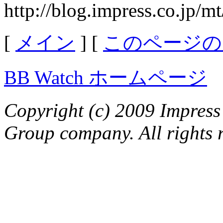
http://blog.impress.co.jp/m
[
メイン
] [
このページの
BB Watch ホームページ
Copyright (c) 2009 Impress
Group company. All rights 