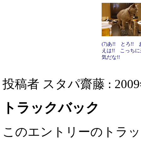
(7)あ!! とろ!!
えは!! こっち
気だな!!
投稿者 スタパ齋藤 : 2009年
トラックバック
このエントリーのトラック