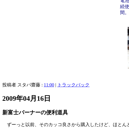
電池
続使
間
投稿者 スタパ齋藤 :
11:00
|
トラックバック
2009年04月16日
新富士バーナーの便利道具
ずーっと以前、そのカッコ良さから購入したけど、ほとん