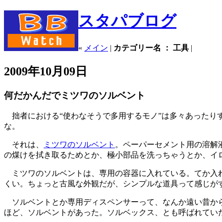
スタパブログ
«
メイン
|
カテゴリー名 ： 工具
|
2009年10月09日
何だかんだでミツワのソルベント
拙者における“使わなそうで多用するモノ”は多々あったり
な。
それは、
ミツワのソルベント
。ペーパーセメント用の溶解
の煤けを拭き取るためとか、極小部品を洗っちゃうとか、イ
ミツワのソルベントは、専用の容器に入れている。てか入
くい。ちょっと古風な外観だが、シンプルな道具って感じが
ソルベントとか専用ディスペンサーって、なんか遠い昔から
ほど、ソルベントがあった。ソルベックス、とも呼ばれてい