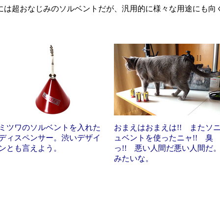
は超おなじみのソルベントだが、汎用的に様々な用途にも向
ミツワのソルベントを入れた
おまえはおまえは!! またソ
ディスペンサー。渋いデザイ
ュベントを使ったニャ!! 臭
ンとも言えよう。
っ!! 悪い人間だ悪い人間だ
みたいな。