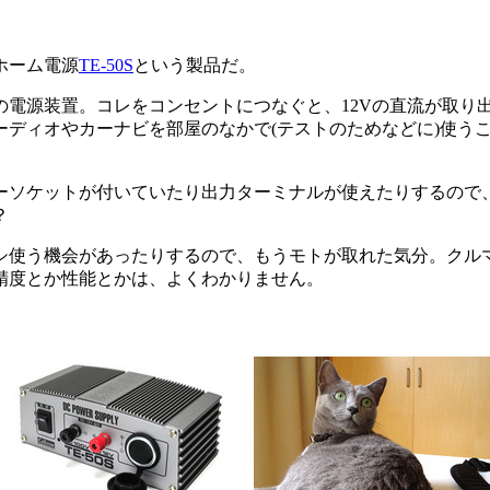
ホーム電源
TE-50S
という製品だ。
電源装置。コレをコンセントにつなぐと、12Vの直流が取り
ディオやカーナビを部屋のなかで(テストのためなどに)使うこ
ソケットが付いていたり出力ターミナルが使えたりするので
？
シ使う機会があったりするので、もうモトが取れた気分。クル
精度とか性能とかは、よくわかりません。