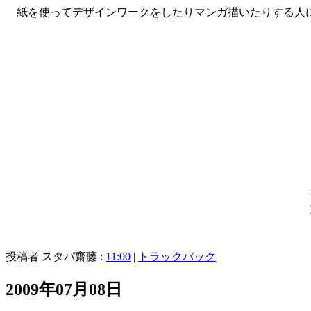
紙を使ってデザインワークをしたりマンガ描いたりする人に
投稿者 スタパ齋藤 :
11:00
|
トラックバック
2009年07月08日