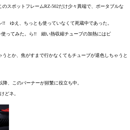
スポットフレームRZ-502だけ少々異端で、ポータブルな
!! ゆえ、ちっとも使っていなくて死蔵中であった。
を使ってみた。ら!! 細い熱収縮チューブの加熱にはピ
ゃうとか、焦がすまで行かなくてもチューブが退色しちゃうと
。以降、このバーナーが頻繁に役立ち中。
けどネ。