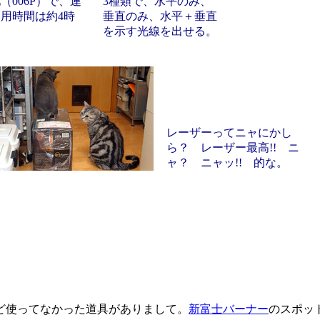
（006P）で、連
3種類で、水平のみ、
用時間は約4時
垂直のみ、水平＋垂直
。
を示す光線を出せる。
レーザーってニャにかし
ら？ レーザー最高!! ニ
ャ？ ニャッ!! 的な。
ど使ってなかった道具がありまして。
新富士バーナー
のスポッ