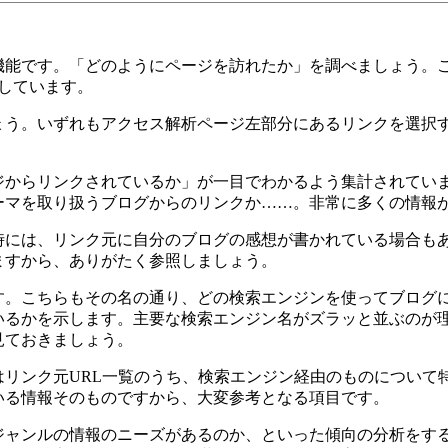
です。「どのようにページを訪れたか」を調べましょう。これは
しています。
う。いずれもアクセス解析ページ左部分にあるリンクを選択す
からリンクされているか」が一目でわかるよう集計されていま
ーマを取り扱うブログからのリンクか……。非常に多くの情報
には、リンク元に自分のブログの感想が書かれている場合もあ
ますから、ありがたく参照しましょう。
。こちらもその名の通り、どの検索エンジンを使ってブログに
いるかを示します。主要な検索エンジン名がズラッと並ぶのが
見ておきましょう。
リンク元URL一覧のうち、検索エンジン経由のものについて
いる情報そのものですから、大変参考となる項目です。
ャンルの情報のニーズがあるのか、といった傾向の分析をする