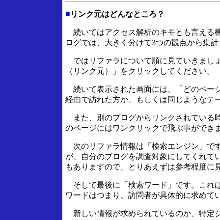
■
リンク元はどんなところ？
続いてはアクセス解析のキモとも言える機能
ログでは、大きく分けて3つの観点から集計
ではリファラについて順に見ていきましょ
（リンク元）」をクリックしてください。
続いて表示された画面には、「どのページ
経由で訪れた方か、もしくは同じようなテ
また、別のブログからリンクされている時
のページにはワンクリックで飛ぶ事ができ
次のリファラ情報は「検索エンジン」です
が、自分のブログを調査対象にしてくれて
もありますので、とりあえずは参考程度に
そして最後に「検索ワード」です。これは
ワードはつまり、訪問者が具体的に求めて
新しい情報が求められているのか、特定ジ