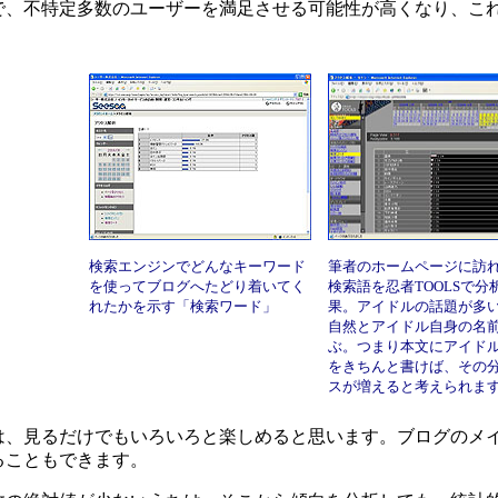
で、不特定多数のユーザーを満足させる可能性が高くなり、こ
検索エンジンでどんなキーワード
筆者のホームページに訪
を使ってブログへたどり着いてく
検索語を忍者TOOLSで分
れたかを示す「検索ワード」
果。アイドルの話題が多
自然とアイドル自身の名
ぶ。つまり本文にアイド
をきちんと書けば、その
スが増えると考えられま
、見るだけでもいろいろと楽しめると思います。ブログのメイ
ることもできます。