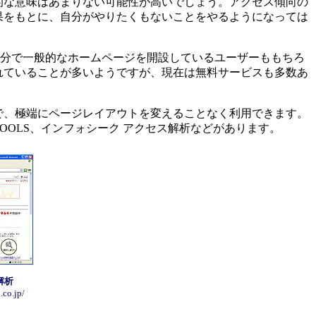
な意味はあまりない可能性が高いでしょう。アクセス傾向の
果をもとに、自分がやりたくもないことをやるようになっては
自分で一般的なホームページを開設しているユーザーももちろ
れていることが多いようですが、現在は無料サービスも多数あ
、極端にページレイアウトを変えることなく利用できます。
OLS、インフォシーク アクセス解析などがあります。
解析
.co.jp/