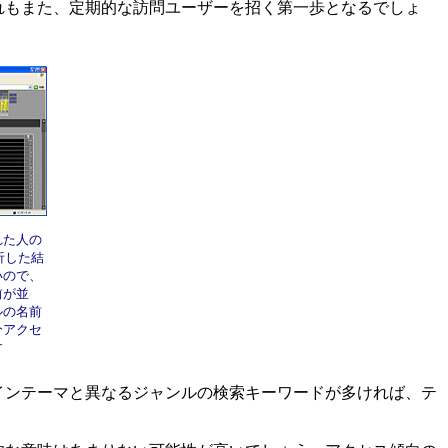
れもまた、定期的な訪問ユーザーを招く第一歩となるでしょ
れた人の
析した結
いので、
前が並
ルの名前
分アクセ
す
ンテーマと異なるジャンルの検索キーワードが多ければ、テ