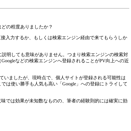
はどの程度ありましたか？
ら直接入力するか、もしくは検索エンジン経由で来てもらうしか
に説明しても意味がありません。つまり検索エンジンの検索対
ogleなどの検索エンジンへ登録されることがPV向上への近
なっていましたが、現時点で、個人サイトが登録される可能性は
は使い勝手も人気も高い「Google」への登録にトライして
意味では効果が未知数なものの、筆者の経験則的には確実に効