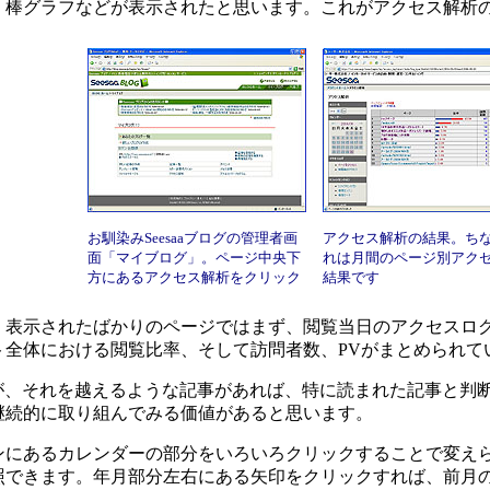
棒グラフなどが表示されたと思います。これがアクセス解析
お馴染みSeesaaブログの管理者画
アクセス解析の結果。ち
面「マイブログ」。ページ中央下
れは月間のページ別アク
方にあるアクセス解析をクリック
結果です
表示されたばかりのページではまず、閲覧当日のアクセスログ
ト全体における閲覧比率、そして訪問者数、PVがまとめられて
が、それを越えるような記事があれば、特に読まれた記事と判
継続的に取り組んでみる価値があると思います。
にあるカレンダーの部分をいろいろクリックすることで変えら
照できます。年月部分左右にある矢印をクリックすれば、前月