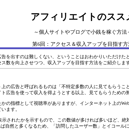
アフィリエイトのスス
～個人サイトやブログで小銭を稼ぐ方法
第6回：アクセス＆収入アップを目指す方
告を出すのは難しくない、ということはおわかりいただけたと
セス数を向上させつつ、収入アップを目指す方法をご紹介しま
上の広告と呼ばれるものは「不特定多数の人に見てもらうこと
イト広告を使って収入を得ようとする以上、見てもらうための
かの指標として視聴率がありますが、インターネット上のWeb
ています。
表示されたかを示すもので、この数値が多ければ多いほど、絶
れば自然と多くなるため、「訪問したユーザー数」とイコール