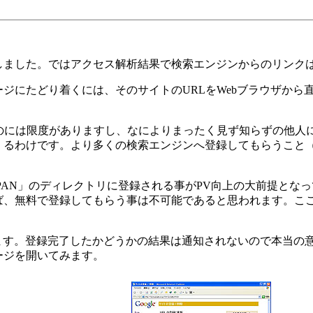
ました。ではアクセス解析結果で検索エンジンからのリンク
ージにたどり着くには、そのサイトのURLをWebブラウザか
のには限度がありますし、なによりまったく見ず知らずの他人
るわけです。より多くの検索エンジンへ登録してもらうこと（Go
JAPAN」のディレクトリに登録される事がPV向上の大前提と
、無料で登録してもらう事は不可能であると思われます。ここで
えます。登録完了したかどうかの結果は通知されないので本当の
ージを開いてみます。