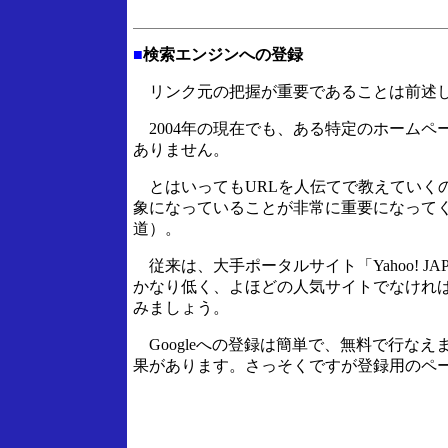
■
検索エンジンへの登録
リンク元の把握が重要であることは前述し
2004年の現在でも、ある特定のホームペ
ありません。
とはいってもURLを人伝てで教えていく
象になっていることが非常に重要になってく
道）。
従来は、大手ポータルサイト「Yahoo! 
かなり低く、よほどの人気サイトでなければ
みましょう。
Googleへの登録は簡単で、無料で行な
果があります。さっそくですが登録用のペ