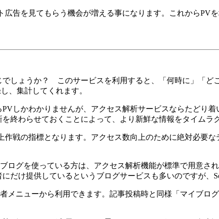
ト広告を見てもらう機会が増える事になります。これからPV
でしょうか？ このサービスを利用すると、「何時に」「どこ
録し、集計してくれます。
PVしかわかりませんが、アクセス解析サービスならたどり着い
新を終わらせておくことによって、より新鮮な情報をタイムラ
上作戦の指標となります。アクセス数向上のために絶対必要な
aaブログを使っている方は、アクセス解析機能が標準で用意さ
にだけ提供しているというブログサービスも多いのですが、See
管理者メニューから利用できます。記事投稿時と同様「マイブロ