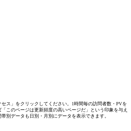
セス」をクリックしてください。1時間毎の訪問者数・PVを
ば「このページは更新頻度の高いページだ」という印象を与え
間帯別データも日別・月別にデータを表示できます。