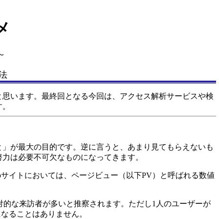
メ
～
法
思います。最終回となる今回は、アクセス解析サービスや検
す。
」が最大の目的です。逆に言うと、あまり見てもらえないも
努力は必要不可欠なものになってきます。
サイトにおいては、ページビュー（以下PV）と呼ばれる数値
対的な来訪者が多いと推察されます。ただし1人のユーザーが
になることはありません。