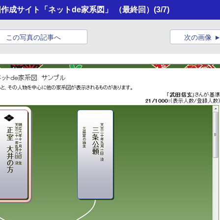
図作成サイト「ネットde家系図」 （最終回）
(3/7)
この写真の記事へ
次の画像