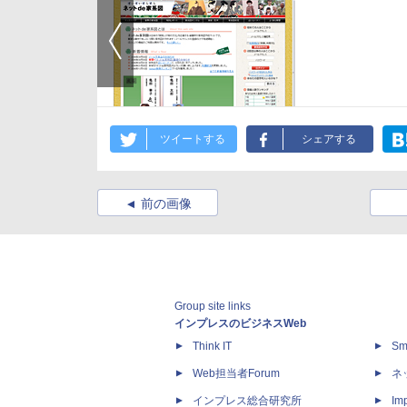
ツイートする
シェアする
前の画像
Group site links
インプレスのビジネスWeb
Think IT
Sm
Web担当者Forum
ネ
インプレス総合研究所
Imp