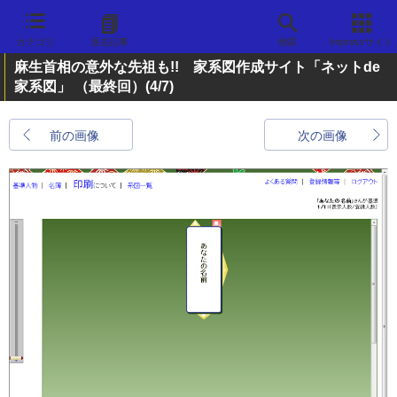
カテゴリ
過去記事
検索
Impressサイト
麻生首相の意外な先祖も!! 家系図作成サイト「ネットde
家系図」 （最終回）
(4/7)
前の画像
次の画像