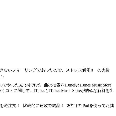
きないフィーリングであったので、ストレス解消!! の大掃
い。
0でやったんですけど、曲の検索をiTunesとiTunes Music Store
iTunesとiTunes Music Storeが的確な解答を出
注文!! 比較的に速攻で納品!! 2代目のiPodを使ってた拙