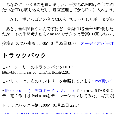
ちなみに、60GBのを買いました。手持ちのMP3は全部で約
たいなCDも取り込んだし、適宜整理してからiPodに入れよう
しかし、棚いっぱいの音楽CDが、ちょっとしたポータブル
あと、全然関係ないんですけど、音楽CDを全部MP3化した
だが、その手間考えたらAmazonでサクッと音楽CD買っちゃった
投稿者 スタパ齋藤 : 2006年01月25日 09:00 [
オーディオ/ビデ
トラックバック
このエントリーのトラックバックURL:
http://blog.impress.co.jp/mt/mt-tb.cgi/2281
このリストは、次のエントリーを参照しています:
iPod買い
»
iPod deco （ デコポッド ナノ。 ）
from ★☆ STARBL
デコ電２作目はiPod nanoをデコレーションしてみた。 写真ではなかなか{/
トラックバック時刻: 2006年01月25日 22:34