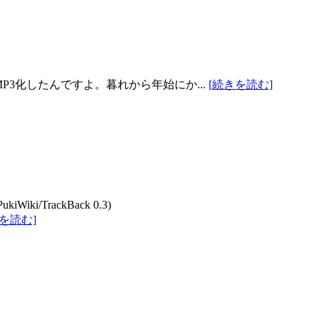
P3化したんですよ。暮れから年始にか...
[続きを読む]
rackBack 0.3)
を読む]