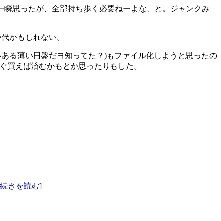
とか一瞬思ったが、全部持ち歩く必要ねーよな、と。ジャンクみ
時代かもしれない。
いある薄い円盤だヨ知ってた？)もファイル化しようと思ったの
eで今すぐ買えば済むかもとか思ったりもした。
[続きを読む]