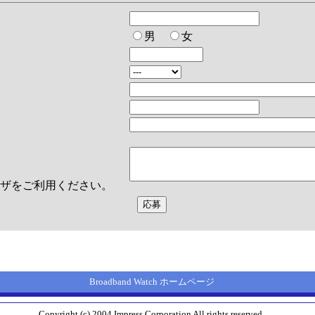
男
女
ウザをご利用ください。
Broadband Watch ホームページ
Copyright (c) 2004 Impress Corporation All rights reserved.