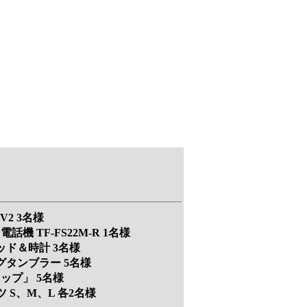
V2 3名様
機 TF-FS22M-R 1名様
ッド＆時計 3名様
ピングタンブラー 5名様
ップ」 5名様
ツ S、M、L 各2名様