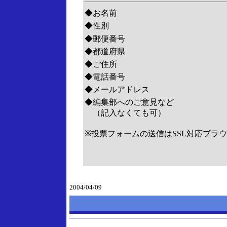
◆お名前
◆性別
◆郵便番号
◆都道府県
◆ご住所
◆電話番号
◆メールアドレス
◆編集部へのご意見など
（記入なくても可）
※投票フォームの送信はSSL対応ブラ
2004/04/09