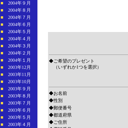
■
2004年９月
■
2004年８月
■
2004年７月
■
2004年６月
■
2004年５月
■
2004年４月
■
2004年３月
■
2004年２月
■
2004年１月
◆ご希望のプレゼント
（いずれか1つを選択）
■
2003年12月
■
2003年11月
■
2003年10月
■
2003年９月
◆お名前
■
2003年８月
◆性別
■
2003年７月
◆郵便番号
■
2003年６月
◆都道府県
■
2003年５月
◆ご住所
■
2003年４月