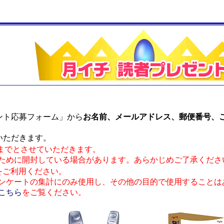
ント応募フォーム」から
お名前、メールアドレス、郵便番号、
いただきます。
回までとさせていただきます。
ために開封している場合があります。あらかじめご了承くださ
をご利用ください。
ンケートの集計にのみ使用し、その他の目的で使用することは
こちら
をご覧ください。