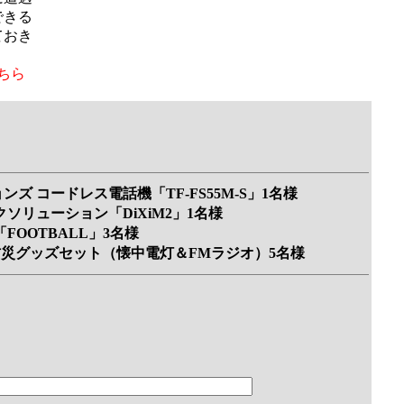
できる
ておき
こちら
ズ コードレス電話機「TF-FS55M-S」1名様
ソリューション「DiXiM2」1名様
FOOTBALL」3名様
ジナル防災グッズセット（懐中電灯＆FMラジオ）5名様