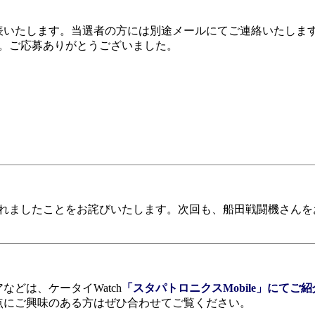
いたします。当選者の方には別途メールにてご連絡いたしま
す。ご応募ありがとうございました。
ましたことをお詫びいたします。次回も、船田戦闘機さんをお迎
どは、ケータイWatch
「スタパトロニクスMobile」にてご紹
点にご興味のある方はぜひ合わせてご覧ください。