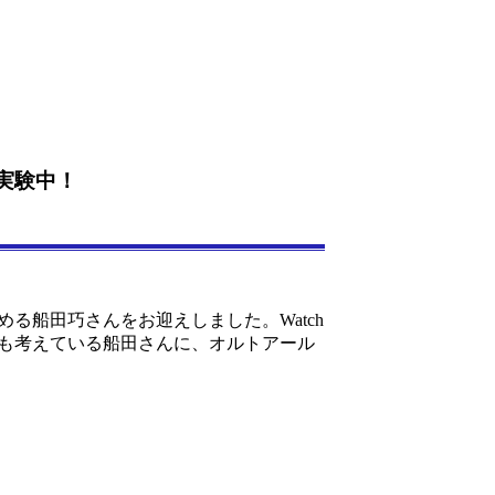
実験中！
る船田巧さんをお迎えしました。Watch
つも考えている船田さんに、オルトアール