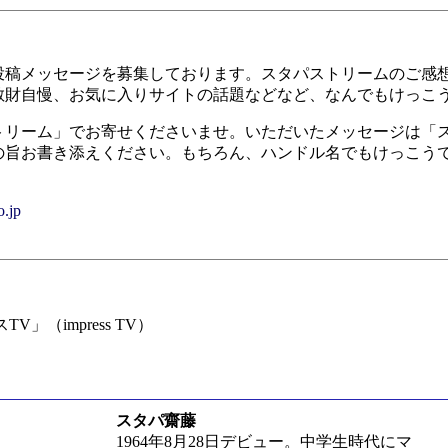
稿メッセージを募集しております。スタパストリームのご感
散財自慢、お気に入りサイトの話題などなど、なんでもけっこ
リーム」でお寄せくださいませ。いただいたメッセージは「
の旨お書き添えください。もちろん、ハンドル名でもけっこう
.jp
」（impress TV）
スタパ齋藤
1964年8月28日デビュー。中学生時代にマ