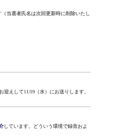
す（当選者氏名は次回更新時に削除いたし
えして11/19（水）にお送りします。
介
しています。どういう環境で録音およ