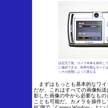
設定完了後、カメラ本体を操作して
に接続できる。利用可能なモード
ッチの状態によって異なる
まずはもっとも基本的なワイ
だが、これはすべての画像転送
影した画像の中から必要なもの
ことも可能だ。カメラを操作し
PC側で「Camera Window