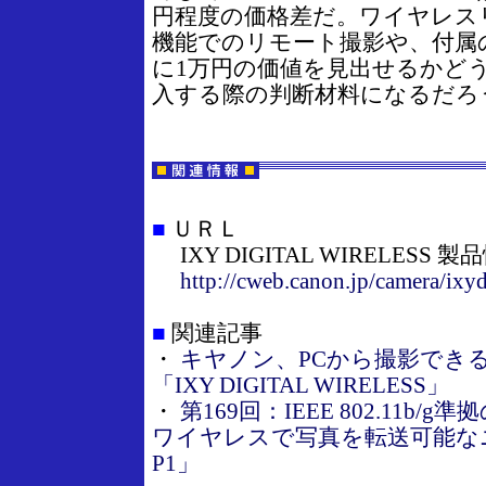
円程度の価格差だ。ワイヤレス
機能でのリモート撮影や、付属
に1万円の価値を見出せるかど
入する際の判断材料になるだろ
■
ＵＲＬ
IXY DIGITAL WIRELESS 製
http://cweb.canon.jp/camera/ixyd
■
関連記事
・
キヤノン、PCから撮影できる
「IXY DIGITAL WIRELESS」
・
第169回：IEEE 802.11b/
ワイヤレスで写真を転送可能なニコ
P1」