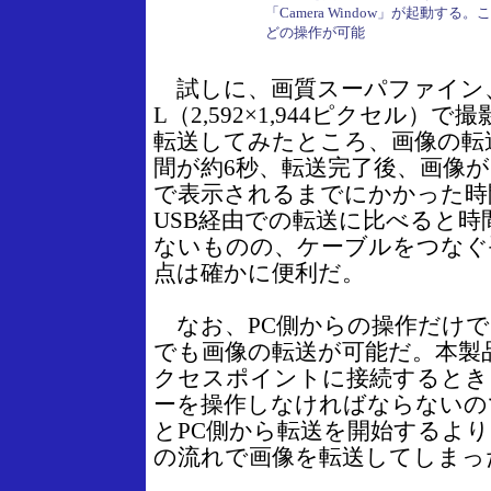
「Camera Window」が起動す
どの操作が可能
試しに、画質スーパファイン
L（2,592×1,944ピクセル）
転送してみたところ、画像の転
間が約6秒、転送完了後、画像が「Zo
で表示されるまでにかかった時
USB経由での転送に比べると
ないものの、ケーブルをつなぐ
点は確かに便利だ。
なお、PC側からの操作だけで
でも画像の転送が可能だ。本製
クセスポイントに接続するとき
ーを操作しなければならないの
とPC側から転送を開始するよ
の流れで画像を転送してしまっ