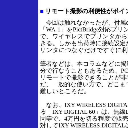
■
リモート撮影の利便性がポイ
今回は触れなかったが、付属
「WA-1」をPictBridge対
で、ワイヤレスでプリンタから
きる。しかも出荷時に接続設定
リンタにつなぐだけですぐに利
筆者などは、本コラムなどに掲
分で行なうこともあるため、P
リモートで撮影できることが非
だ、一般的な使い方で、どこま
難しいところだ。
なお、IXY WIRELESS DIG
る「IXY DIGITAL 60」は、
同等で、4万円を切る程度で販
対してIXY WIRELESS DIGI