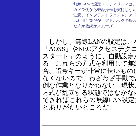
無線LANの設定ユーティリティは、
カメラ側から登録操作を実行しな
注意。インフラストラクチャ、ア
も利用可能だが、アドホックの場合
た方が接続がスムーズ
しかし、無線LANの設定は、
「AOSS」やNECアクセステ
スタート」のように、自動設定
る。これらの方式を利用して無
合、暗号キーが非常に長いもの
なくないので、わざわざ手動で
倒な作業となりかねない。現状
方式が乱立する状態ではなかな
できればこれらの無線LAN設
とありがたいところだ。