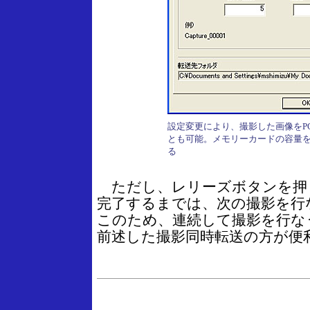
設定変更により、撮影した画像をP
とも可能。メモリーカードの容量
る
ただし、レリーズボタンを押
完了するまでは、次の撮影を行
このため、連続して撮影を行な
前述した撮影同時転送の方が便