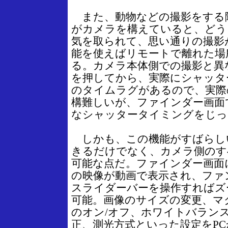
また、動物などの撮影をする
がカメラを構えていると、どう
気を取られて、思い通りの撮影
能を使えばリモートで離れた場
る。カメラ本体側での撮影と異
を押してから、実際にシャッタ
のタイムラグがあるので、実際
構難しいが、ファインダー画面
なシャッタータイミングをじっ
しかも、この機能がすばらし
きるだけでなく、カメラ側のす
可能な点だ。ファインダー画面
の映像が動画で表示され、ファ
スライダーバーを操作すればズ
可能。画像のサイズの変更、マ
のオン/オフ、ホワイトバランス
正、測光方式といった設定をP