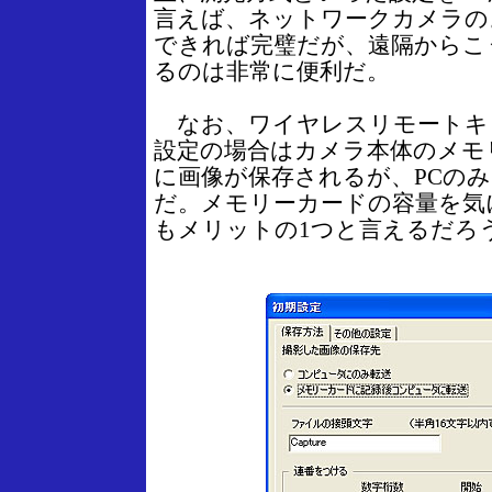
言えば、ネットワークカメラの
できれば完璧だが、遠隔からこ
るのは非常に便利だ。
なお、ワイヤレスリモートキ
設定の場合はカメラ本体のメモ
に画像が保存されるが、PCの
だ。メモリーカードの容量を気
もメリットの1つと言えるだろ