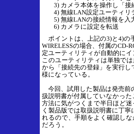
3) カメラ本体を操作し「
4) 無線LAN設定ユーティ
5) 無線LANの接続情報を入
6) カメラに設定を転送
ポイントは、上記の3)と4)の手順だ
WIRELESSの場合、付属のCD-
定ユーティリティが自動的にイ
このユーティリティは単独では
から「接続先の登録」を実行し
様になっている。
今回、試用した製品は発売前
扱説明書が付属していなかった
方法に気がつくまで半日ほど迷
く製品版では取扱説明書に丁寧
れるので、手順をよく確認しな
だろう。