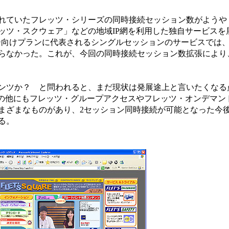
れていたフレッツ・シリーズの同時接続セッション数がようや
ッツ・スクウェア」などの地域IP網を利用した独自サービスを
リー向けプランに代表されるシングルセッションのサービスでは
らなかった。これが、今回の同時接続セッション数拡張により
ンツか？ と問われると、まだ現状は発展途上と言いたくなる
この他にもフレッツ・グループアクセスやフレッツ・オンデマン
まざまなものがあり、2セッション同時接続が可能となった今
る。