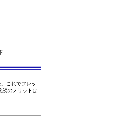
証
た。これでフレッ
時接続のメリットは