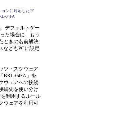
セッションに対応したプ
L-04FA
ば、デフォルトゲー
があった場合に、もう
たときの名前解決
スなどもPCに設定
ッツ・スクウェア
L-04FA」を
クウェアへの接続
接続先を使い分け
ダリを利用するルール
クウェアを利用可