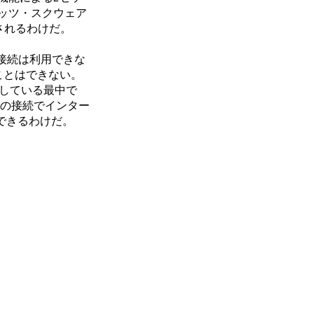
ッツ・スクウェア
されるわけだ。
の接続は利用できな
ことはできない。
用している最中で
側の接続でインター
できるわけだ。