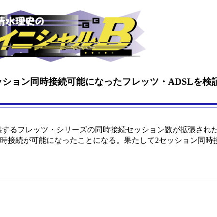
2セッション同時接続可能になったフレッツ・ADSLを検
提供するフレッツ・シリーズの同時接続セッション数が拡張され
ンの同時接続が可能になったことになる。果たして2セッション同