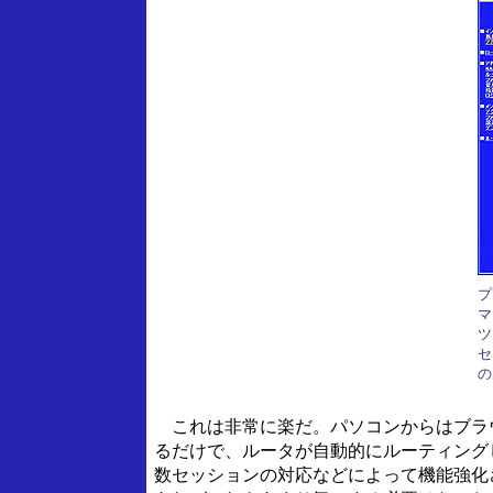
プ
マ
ツ
セ
の
これは非常に楽だ。パソコンからはブラウ
るだけで、ルータが自動的にルーティングし
数セッションの対応などによって機能強化