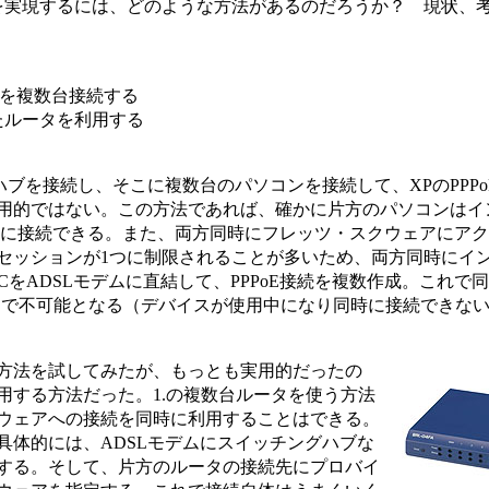
実現するには、どのような方法があるのだろうか？ 現状、
タを複数台接続する
たルータを利用する
ブを接続し、そこに複数台のパソコンを接続して、XPのPPP
用的ではない。この方法であれば、確かに片方のパソコンはイ
どに接続できる。また、両方同時にフレッツ・スクウェアにア
セッションが1つに制限されることが多いため、両方同時にイ
CをADSLモデムに直結して、PPPoE接続を複数作成。これで
題で不可能となる（デバイスが使用中になり同時に接続できな
方法を試してみたが、もっとも実用的だったの
用する方法だった。1.の複数台ルータを使う方法
ウェアへの接続を同時に利用することはできる。
具体的には、ADSLモデムにスイッチングハブな
する。そして、片方のルータの接続先にプロバイ