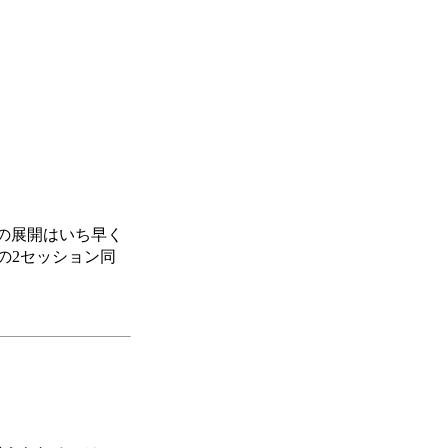
スの展開はいち早く
の2セッション同