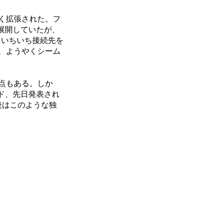
く拡張された。フ
展開していたが、
、いちいち接続先を
、ようやくシーム
点もある。しか
ド、先日発表され
後はこのような独