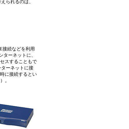
考えられるのは、
oE接続などを利用
ンターネットに、
クセスすることもで
ンターネットに接
同時に接続するとい
い）。