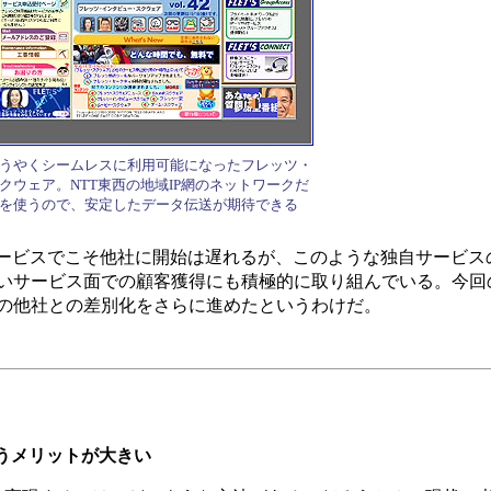
うやくシームレスに利用可能になったフレッツ・
クウェア。NTT東西の地域IP網のネットワークだ
を使うので、安定したデータ伝送が期待できる
psサービスでこそ他社に開始は遅れるが、このような独自サービ
いサービス面での顧客獲得にも積極的に取り組んでいる。今回
の他社との差別化をさらに進めたというわけだ。
うメリットが大きい