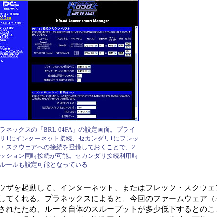
ラネックスの「BRL-04FA」の設定画面。プライ
リ1にインターネット接続、セカンダリ1にフレッ
・スクウェアへの接続を登録しておくことで、2
ッション同時接続が可能。セカンダリ接続利用時
ルールも設定可能となっている
ザを起動して、インターネット、またはフレッツ・スクウェア
てくれる。プラネックスによると、今回のファームウェア（3.0
されたため、ルータ自体のスループットが多少低下するとのこと