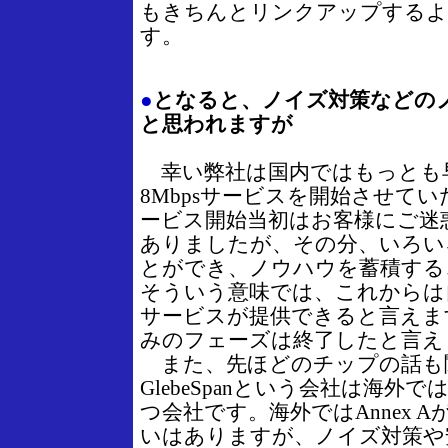
もきちんとリンクアップするよ
す。
●
となると、ノイズ対策などの
と思われますが
幸い弊社は国内ではもっとも早い
8Mbpsサービスを開始させて
ービス開始当初はお客様にご迷
ありましたが、その分、いろい
とができ、ノウハウを蓄積する
そういう意味では、これからは
サービスが提供できると言えま
みのフェーズは終了したと言え
また、先ほどのチップの話も
GlebeSpanという会社は海外
つ会社です。海外ではAnnex 
いはありますが、ノイズ対策や