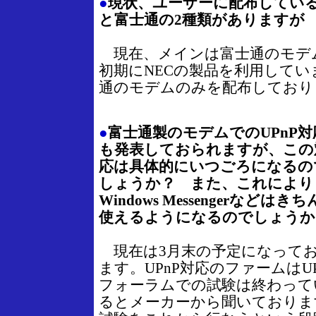
●
現状、ユーザーに配布しているA
と富士通の2種類がありますが
現在、メインは富士通のモデ
初期にNECの製品を利用して
通のモデムのみを配布しており
●
富士通製のモデムでのUPnP対
も発表しておられますが、この
応は具体的にいつごろになるの
しょうか？ また、これにより
Windows Messengerなどはき
使えるようになるのでしょうか
現在は3月末の予定になって
ます。UPnP対応のファームはUP
フォーラムでの試験は終わって
るとメーカーから聞いておりま