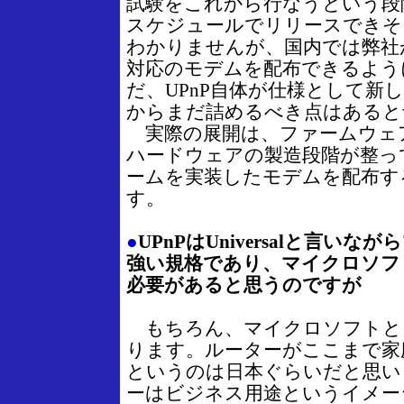
試験をこれから行なうという段
スケジュールでリリースできそ
わかりませんが、国内では弊社が
対応のモデムを配布できるよう
だ、UPnP自体が仕様として新
からまだ詰めるべき点はあると
実際の展開は、ファームウェ
ハードウェアの製造段階が整って
ームを実装したモデムを配布す
す。
●
UPnPはUniversalと言い
強い規格であり、マイクロソフ
必要があると思うのですが
もちろん、マイクロソフトと
ります。ルーターがここまで家
というのは日本ぐらいだと思い
ーはビジネス用途というイメー