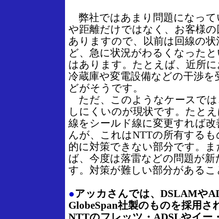
弊社ではあまり問題になって
や距離だけではなく、お客様の
ありますので、以前は回線の状
ど、急に状況がわるくなったと
はあります。たとえば、近所に
冷蔵庫や変電設備などの干渉を
どがそうです。
ただ、このようなケースでは
しにくいのが現状です。たとえ
線をシールド線に変更すれば改
んが、これはNTTの所有する
的に対策できない部分です。ま
ば、今度は落雷などの問題が新
す。対策が難しい部分があるこ
●
アッカさんでは、DSLAMやA
GlobeSpan社製のものを採
NTTのフレッツ・ADSLやイ