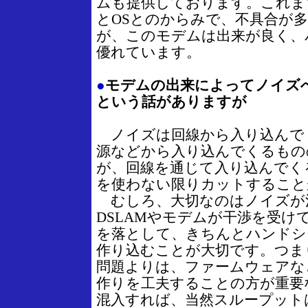
ムも提供しております。これま
とOSとのからみで、不具合が
が、このモデムは出来が良く、
優れています。
●
モデムの出来によってノイズ
という話がありますが
ノイズは回線から入り込んで
源などから入り込んでくるもの
が、回線を通じて入り込んでく
を使わない限りカットすること
むしろ、大切なのはノイズが
DSLAMやモデムが干渉を受け
を落として、きちんとハンドシ
作り込むことが大切です。つま
問題よりは、ファームウェアな
作りを工夫することの方が重要
混入すれば、当然スループット