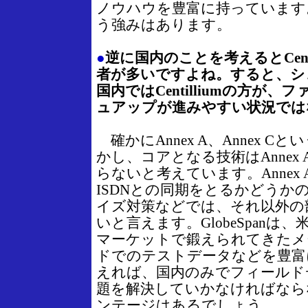
ノウハウを豊富に持っています
う強みはあります。
●
逆に国内のことを考えるとCent
者が多いですよね。すると、シ
国内ではCentilliumの方が
ュアップが進みやすい状況では
確かにAnnex A、Annex 
かし、コアとなる技術はAnnex A
らないと考えています。Annex A
ISDNとの同期をとるかどうか
イズ対策などでは、それ以外の
いと言えます。GlobeSpanは
マーケットで鍛えられてきたメ
ドでのテストデータなどを豊富
えれば、国内のみでフィールド
題を解決していかなければなら
ンテージはあるでしょう。