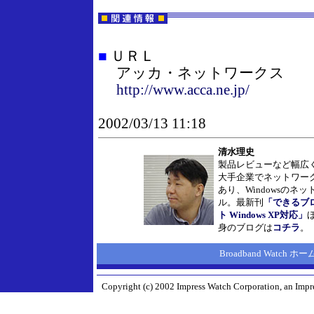
■
ＵＲＬ
アッカ・ネットワークス
http://www.acca.ne.jp/
2002/03/13 11:18
清水理史
製品レビューなど幅広
大手企業でネットワー
あり、Windowsのネ
ル。最新刊
「できるブ
ト Windows XP対応」
身のブログは
コチラ
。
Broadband Watch 
Copyright (c) 2002 Impress Watch Corporation, an Impre