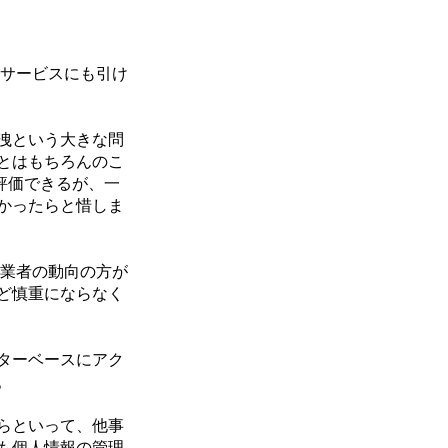
のサービスにも引け
洩という大きな問
とはもちろんのこ
評価できるが、一
かったらと惜しま
事業者の動向の方が
ど慎重にならなく
ターベースにアク
。
らといって、他事
も個人情報の管理