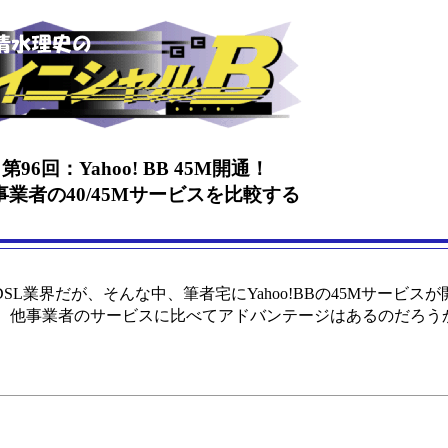
第96回：Yahoo! BB 45M開通！
事業者の40/45Mサービスを比較する
業界だが、そんな中、筆者宅にYahoo!BBの45Mサービス
？ 他事業者のサービスに比べてアドバンテージはあるのだろう