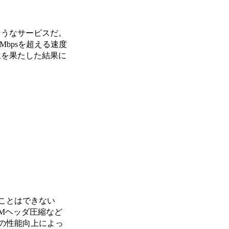
そうなサービスだ。
Mbpsを超える速度
上を果たした結果に
ことはできない
TMヘッダ圧縮など
の性能向上によっ