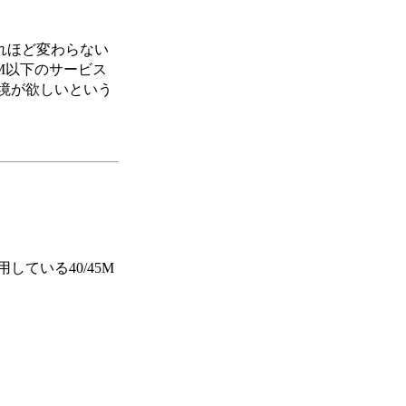
れほど変わらない
2M以下のサービス
環境が欲しいという
ている40/45M