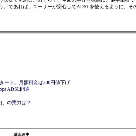
う。であれば、ユーザーが安心してADSLを使えるように、そ
31日スタート。月額料金は200円値下げ
s ADSL開通
？
スQ」の実力は？
清水理史