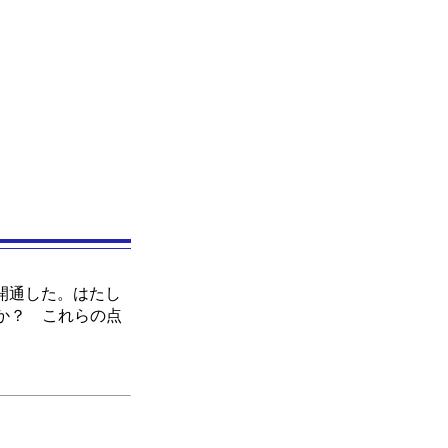
が開通した。はたし
か？ これらの点