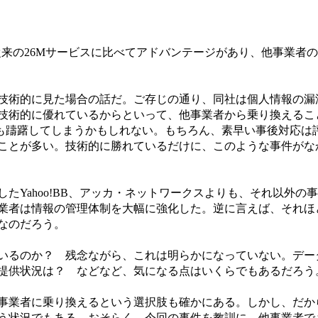
かに従来の26Mサービスに比べてアドバンテージがあり、他事業者
技術的に見た場合の話だ。ご存じの通り、同社は個人情報の漏
技術的に優れているからといって、他事業者から乗り換えるこ
とも躊躇してしまうかもしれない。もちろん、素早い事後対応は
ことが多い。技術的に勝れているだけに、このような事件がな
Yahoo!BB、アッカ・ネットワークスよりも、それ以外の
業者は情報の管理体制を大幅に強化した。逆に言えば、それほ
なのだろう。
いるのか？ 残念ながら、これは明らかになっていない。デー
提供状況は？ などなど、気になる点はいくらでもあるだろう
事業者に乗り換えるという選択肢も確かにある。しかし、だか
う状況でもある。おそらく、今回の事件を教訓に、他事業者で