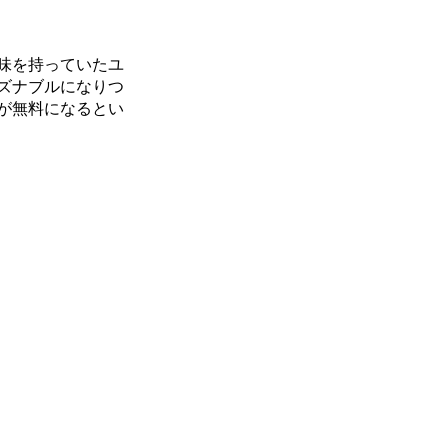
味を持っていたユ
ズナブルになりつ
が無料になるとい