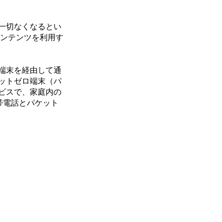
一切なくなるとい
コンテンツを利用す
端末を経由して通
ットゼロ端末（パ
ビスで、家庭内の
帯電話とパケット