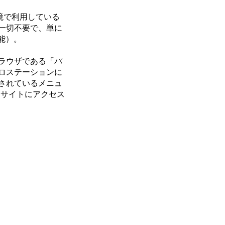
境で利用している
一切不要で、単に
能）。
ラウザである「パ
ロステーションに
されているメニュ
けサイトにアクセス