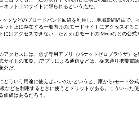
ーネット上のサイトに限られるという点だ。
ッツなどのブロードバンド回線を利用し、地域IP網経由で、
ネット上に存在する一般向けのiモードサイトにアクセスする
にはアクセスできない。たとえばiモードのiMenuなどの公
のアクセスには、必ず専用アプリ（パケットゼロブラウザ）を
式サイトの閲覧、iアプリによる通信などは、従来通り携帯電
象外だ。
どういう用途に使えばいいのかというと、家からiモード公式
示板などを利用するときに使うとメリットがある。こういった
る価値はあるだろう。