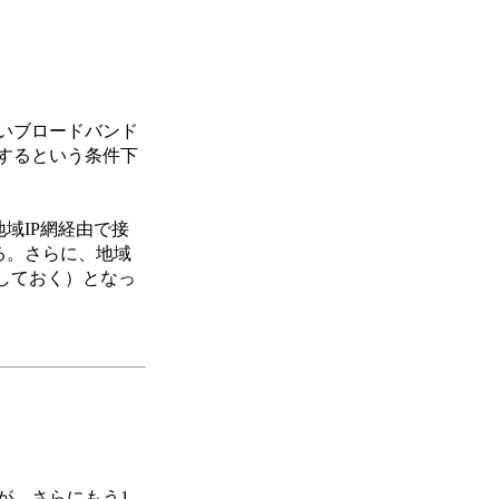
いブロードバンド
するという条件下
域IP網経由で接
ている。さらに、地域
しておく）となっ
が、さらにもう1