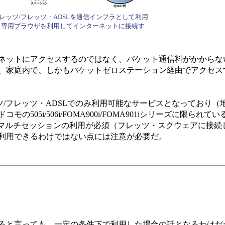
レッツ/フレッツ・ADSLを通信インフラとして利用
、専用ブラウザを利用してインターネットに接続す
ネットにアクセスするのではなく、パケット通信料がかからな
、家庭内で、しかもパケットゼロステーション経由でアクセス
フレッツ・ADSLでのみ利用可能なサービスとなっており（地
505i/506i/FOMA900i/FOMA901iシリーズに限られ
でマルチセッションの利用が必須（フレッツ・スクウェアに接続
利用できるわけではない点には注意が必要だ。
と言っても、一定の条件下で利用した場合の話となるわけだ