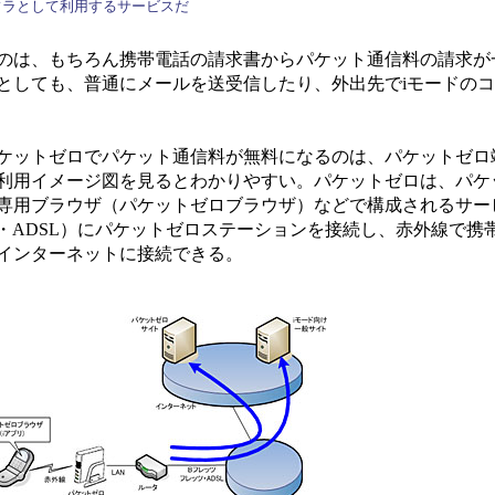
フラとして利用するサービスだ
のは、もちろん携帯電話の請求書からパケット通信料の請求が
としても、普通にメールを送受信したり、外出先でiモードの
ケットゼロでパケット通信料が無料になるのは、パケットゼロ
利用イメージ図を見るとわかりやすい。パケットゼロは、パケ
専用ブラウザ（パケットゼロブラウザ）などで構成されるサー
・ADSL）にパケットゼロステーションを接続し、赤外線で携
インターネットに接続できる。