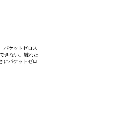
、パケットゼロス
信できない。離れた
さにパケットゼロ