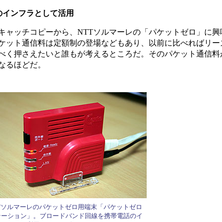
のインフラとして活用
ャッチコピーから、NTTソルマーレの「パケットゼロ」に興
ケット通信料は定額制の登場などもあり、以前に比べればリー
べく押さえたいと誰もが考えるところだ。そのパケット通信料
なるほどだ。
TTソルマーレのパケットゼロ用端末「パケットゼロ
テーション」。ブロードバンド回線を携帯電話のイ