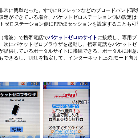
常に簡単だった。すでにBフレッツなどのブロードバンド環
設定ができている場合、パケットゼロステーション側の設定は
トゼロステーション側にPPPoEセッションを設定することも可
（電波）で携帯電話で
パケットゼロのサイト
に接続し、専用ブ
。次にパケットゼロブラウザを起動し、携帯電話をパケットゼ
レが提供しているポータルサイトに接続できる。ポータルに用意
もできるし、URLを指定して、インターネット上のiモード向