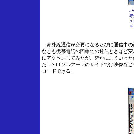
パ
赤
N
テ
赤外線通信が必要になるたびに通信中の
なども携帯電話の回線での通信とさほど変
にアクセスしてみたが、確かにこういった
た、NTTソルマーレのサイトでは映像な
ロードできる。