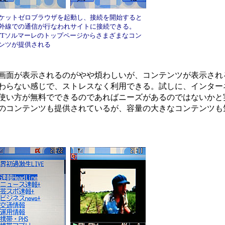
ケットゼロブラウザを起動し、接続を開始すると
外線での通信が行なわれサイトに接続できる。
TTソルマーレのトップページからさまざまなコン
ンツが提供される
画面が表示されるのがやや煩わしいが、コンテンツが表示され
わらない感じで、ストレスなく利用できる。試しに、インター
使い方が無料でできるのであればニーズがあるのではないかと
どのコンテンツも提供されているが、容量の大きなコンテンツも