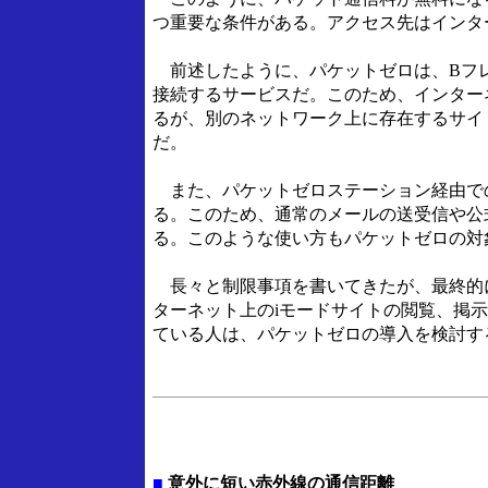
つ重要な条件がある。アクセス先はインタ
前述したように、パケットゼロは、Bフレ
接続するサービスだ。このため、インター
るが、別のネットワーク上に存在するサイト
だ。
また、パケットゼロステーション経由で
る。このため、通常のメールの送受信や公
る。このような使い方もパケットゼロの対
長々と制限事項を書いてきたが、最終的に
ターネット上のiモードサイトの閲覧、掲
ている人は、パケットゼロの導入を検討す
■
意外に短い赤外線の通信距離