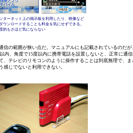
ンターネット上の掲示板を利用したり、映像など
ダウンロードすることも料金を気にせずできる。
度的もさほど気にならない
通信の範囲が狭い点だ。マニュアルにも記載されているのだが
m以内、角度で15度以内に携帯電話を設置しないと、正常に通
て、テレビのリモコンのように操作することは到底無理で、ま
う感じでないと利用できない。