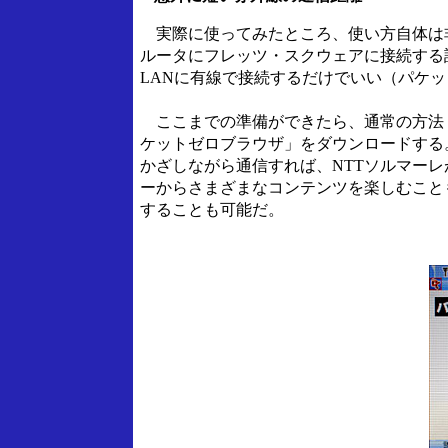
実際に使ってみたところ、使い方自体は非
ルータにフレッツ・スクウェアに接続する
LANに有線で接続するだけでいい（パケッ
ここまでの準備ができたら、通常の方法
ケットゼロブラウザ」をダウンロードする
かざしながら通信すれば、NTTソルマー
ーからさまざまなコンテンツを楽しむこと
することも可能だ。