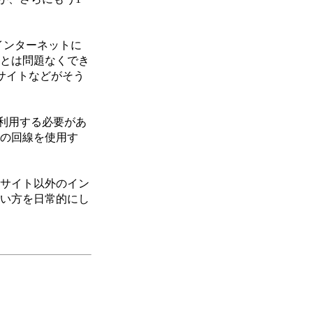
インターネットに
ことは問題なくでき
式サイトなどがそう
利用する必要があ
話の回線を使用す
サイト以外のイン
使い方を日常的にし