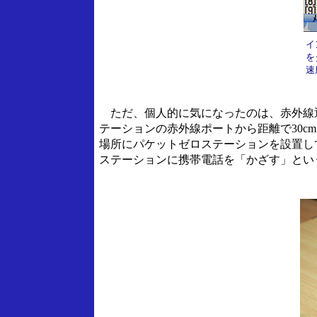
イ
を
速
ただ、個人的に気になったのは、赤外線
テーションの赤外線ポートから距離で30c
場所にパケットゼロステーションを設置し
ステーションに携帯電話を「かざす」とい