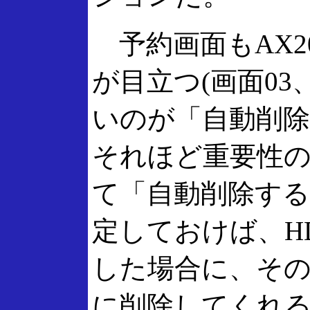
予約画面もAX2
が目立つ(画面03
いのが「自動削
それほど重要性
て「自動削除す
定しておけば、H
した場合に、そ
に削除してくれ