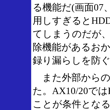
る機能だ(画面07
用しすぎるとHD
てしまうのだが
除機能があるお
録り漏らしを防
また外部からの
た。AX10/20で
ことが条件となるが、