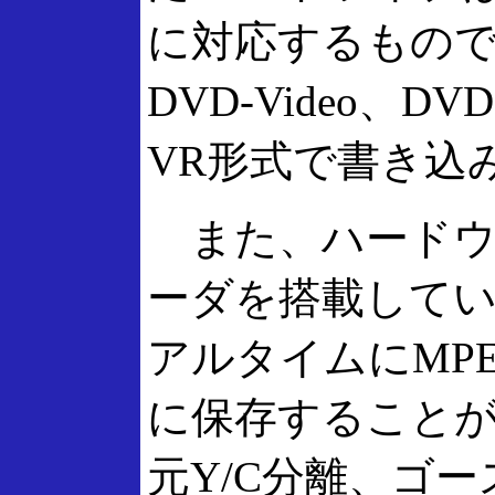
に対応するもので
DVD-Video、D
VR形式で書き込
また、ハードウェ
ーダを搭載して
アルタイムにMPE
に保存することが
元Y/C分離、ゴ