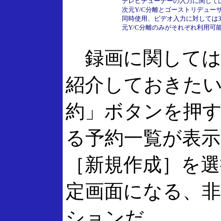
テレビチューナーの入力に関して
次元Y/C分離とゴーストリデュー
同時使用、ビデオ入力に対しては
元Y/C分離のみがそれぞれ利用可
録画に関しては
紹介しておきた
約」ボタンを押
る予約一覧が表
［新規作成］を選
定画面になる、
ションだ。