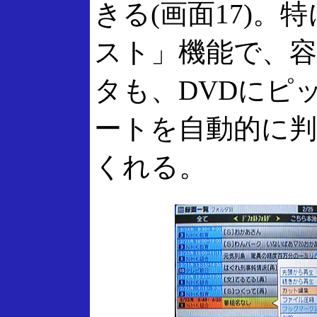
きる(画面17)。
スト」機能で、
タも、DVDにピ
ートを自動的に
くれる。