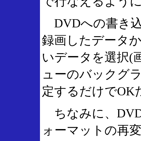
で行なえるよう
DVDへの書き
録画したデータか
いデータを選択(画
ューのバックグ
定するだけでOK
ちなみに、DV
ォーマットの再