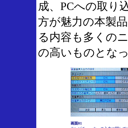
成、PCへの取り
方が魅力の本製
る内容も多くの
の高いものとな
画面01