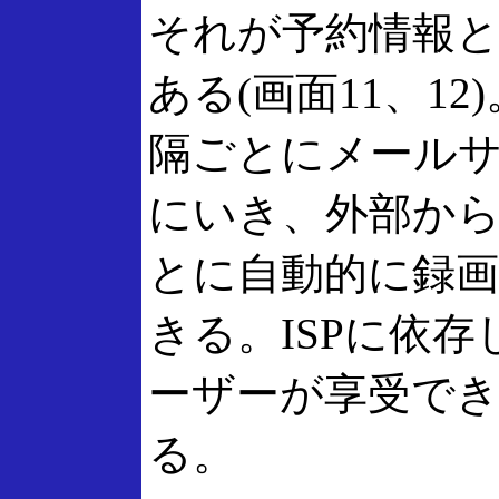
それが予約情報
ある(画面11、1
隔ごとにメール
にいき、外部か
とに自動的に録
きる。ISPに依
ーザーが享受で
る。