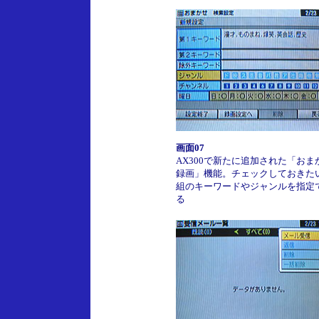
画面07
AX300で新たに追加された「おま
録画」機能。チェックしておきた
組のキーワードやジャンルを指定
る