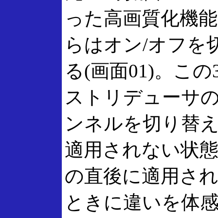
った高画質化機
らはオン/オフを
る(画面01)。こ
ストリデューサ
ンネルを切り替
適用されない状
の直後に適用さ
ときに違いを体