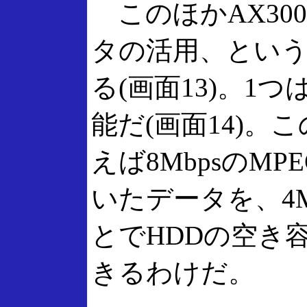
このほかAX30
タの活用、とい
る(画面13)。1
能だ(画面14)。
えば8MbpsのMP
いたデータを、4M
とでHDDの空き
きるわけだ。