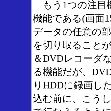
もう1つの注目
機能である(画面1
データの任意の部
を切り取ることが
＆DVDレコーダ
る機能だが、DV
りHDDに録画し
込む前に、こうし