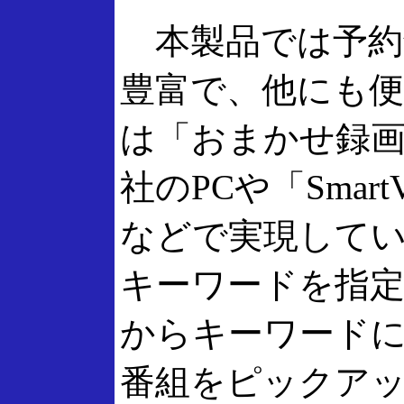
本製品では予約
豊富で、他にも便
は「おまかせ録
社のPCや「Smart
などで実現して
キーワードを指定
からキーワード
番組をピックア