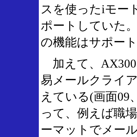
スを使ったiモー
ポートしていた。
の機能はサポー
加えて、AX300
易メールクライ
えている(画面09
って、例えば職
ーマットでメー