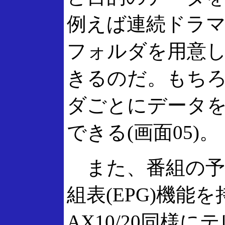
例えば連続ドラ
フォルダを用意
きるのだ。もち
ダごとにデータ
できる(画面05)。
また、番組の予
組表(EPG)機能を
AX10/20同様