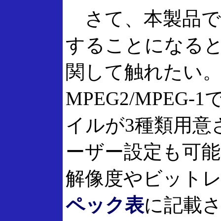
さて、本製品で
することになる
関して触れたい
MPEG2/MPEG
イルが3種類用意
ーザー設定も可能(
解像度やビット
ペック表
に記載さ