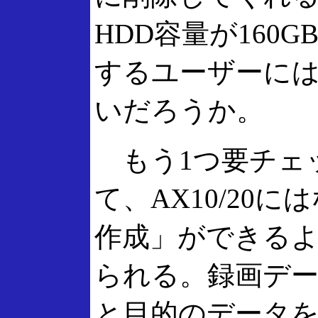
HDD容量が160GB
するユーザーに
いだろうか。
もう1つ要チェ
て、AX10/20
作成」ができる
られる。録画デ
と目的のデータ