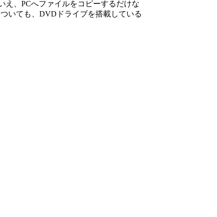
)。とはいえ、PCへファイルをコピーするだけな
ついても、DVDドライブを搭載している