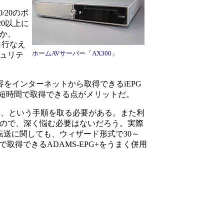
/20のポ
0以上に
ほか、
ら行なえ
ホームAVサーバー「AX300」
キュリテ
内容をインターネットから取得できるiEPG
も、短時間で取得できる点がメリットだ。
する、という手順を取る必要がある。また利
なので、深く悩む必要はないだろう。実際
転送に関しても、ウィザード形式で30～
で取得できるADAMS-EPG+をうまく併用