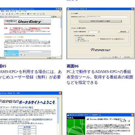
面05
画面06
DAMS-EPG+を利用する場合には、あ
PC上で動作するADAMS-EPG+の番組
かじめユーザー登録（無料）が必要
表受信ツール。取得する番組表の範囲
などを指定できる