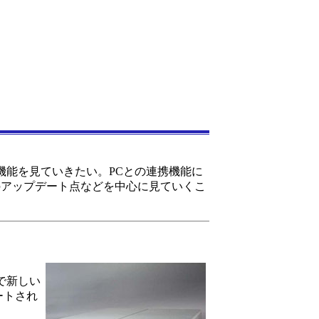
機能を見ていきたい。PCとの連携機能に
のアップデート点などを中心に見ていくこ
付けで新しい
ートされ