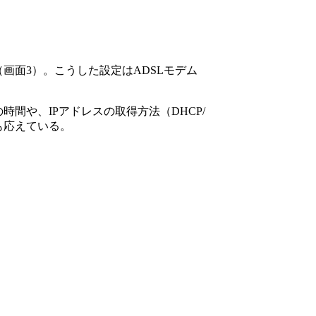
面3）。こうした設定はADSLモデム
や、IPアドレスの取得方法（DHCP/
も応えている。