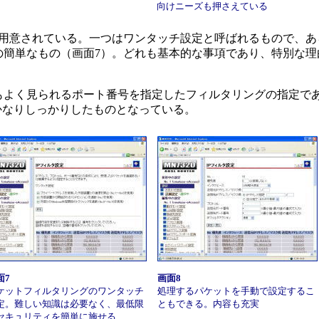
向けニーズも押さえている
用意されている。一つはワンタッチ設定と呼ばれるもので、あ
の簡単なもの（画面7）。どれも基本的な事項であり、特別な理
よく見られるポート番号を指定したフィルタリングの指定であ
かなりしっかりしたものとなっている。
面7
画面8
ケットフィルタリングのワンタッチ
処理するパケットを手動で設定するこ
定。難しい知識は必要なく、最低限
ともできる。内容も充実
セキュリティを簡単に施せる