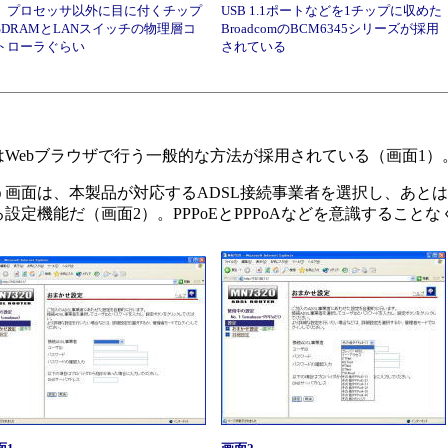
。プロセッサ以外に目に付くチップ
USB 1.1ポートなどを1チップに収めた
SDRAMとLANスイッチの物理層コ
BroadcomのBCM6345シリーズが採用
トローラぐらい
されている
Webブラウザで行う一般的な方法が採用されている（画面1）
面は、本製品が対応するADSL接続事業者を選択し、あとは
定機能だ（画面2）。PPPoEとPPPoAなどを意識すること