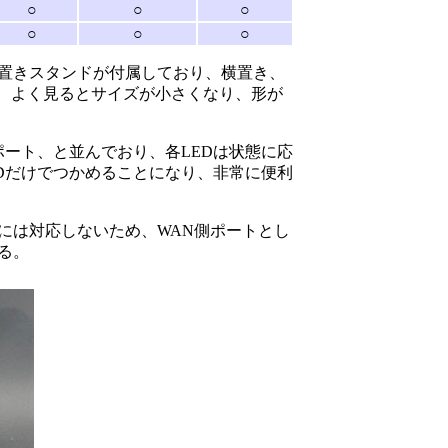
○
○
○
○
○
○
置きスタンドが付属しており、横置き、
、よく見るとサイズが小さくなり、形が
各ポート、と並んでおり、各LEDは状態に応
Dだけでつかめることになり、非常に便利
には対応しないため、WAN側ポートとし
る。