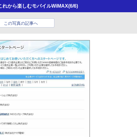
れから楽しむモバイルWiMAX
(6/6)
この写真の記事へ