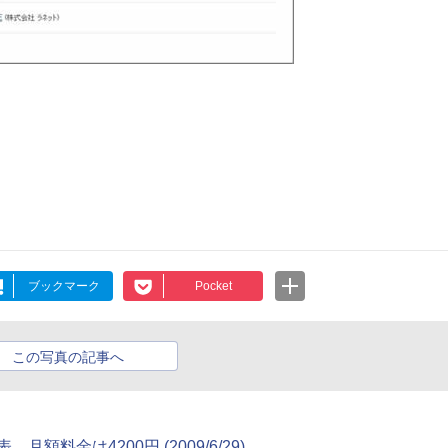
ブックマーク
Pocket
この写真の記事へ
月額料金は4200円 (2009/6/29)