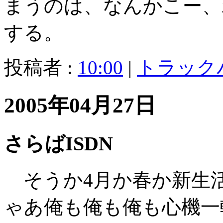
まうのは、なんかこー、
する。
投稿者 :
10:00
|
トラック
2005年04月27日
さらばISDN
そうか4月か春か新生活
ゃあ俺も俺も俺も心機一