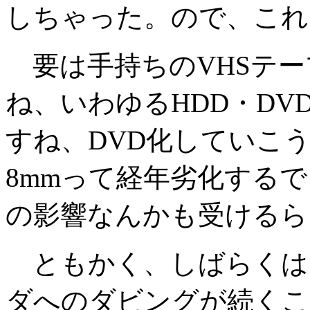
しちゃった。ので、これ
要は手持ちのVHSテー
ね、いわゆるHDD・D
すね、DVD化していこう
8mmって経年劣化する
の影響なんかも受けるら
ともかく、しばらくはア
ダへのダビングが続くこ