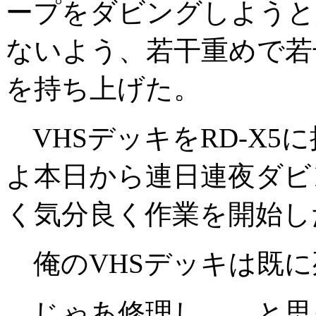
ープをダビングしようと
ないよう、若干重めで若
を持ち上げた。
VHSデッキをRD-X5
よ本日から連日連夜ダビ
く気分良く作業を開始した
俺のVHSデッキは既に
じゃあ修理し……と思っ