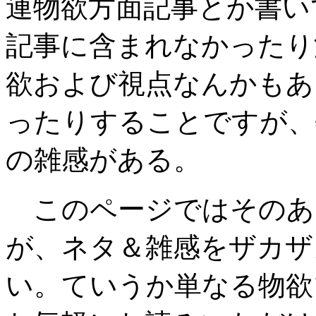
連物欲方面記事とか書い
記事に含まれなかったり
欲および視点なんかもあ
ったりすることですが、
の雑感がある。
このページではそのあ
が、ネタ＆雑感をザカザ
い。ていうか単なる物欲