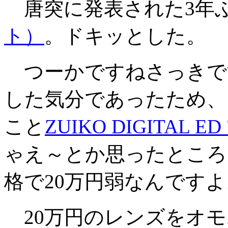
唐突に発表された3年
ト）
。ドキッとした。
つーかですねさっきで
した気分であったため、
こと
ZUIKO DIGITAL ED 
ゃえ～とか思ったところ
格で20万円弱なんですよ
20万円のレンズをオモ