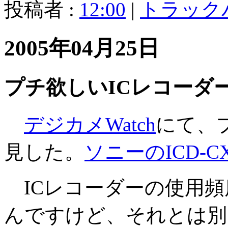
投稿者 :
12:00
|
トラック
2005年04月25日
プチ欲しいICレコーダ
デジカメWatch
にて、
見した。
ソニーのICD-CX
ICレコーダーの使用頻
んですけど、それとは別