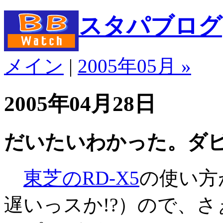
スタパブログ
メイン
|
2005年05月 »
2005年04月28日
だいたいわかった。ダ
東芝のRD-X5
の使い方
遅いっスか!?）ので、さ