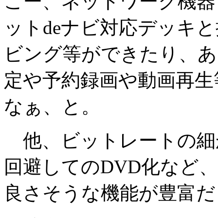
こー、ネットワーク機器
ットdeナビ対応デッキ
ビング等ができたり、ある
定や予約録画や動画再生
なぁ、と。
他、ビットレートの細
回避してのDVD化など
良さそうな機能が豊富だ