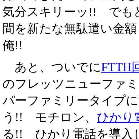
気分スキリーッ!! で
間を新たな無駄遣い金額
俺!!
あと、ついでに
FTT
のフレッツニューファミ
パーファミリータイプに
う!! モチロン、
ひかり
る!! ひかり電話を導入