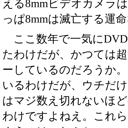
える8mmビデオカメラ
っぱ8mmは滅亡する運
ここ数年で一気にDVD
たわけだが、かつては超隆
ーしているのだろうか。
いるわけだが、ウチだけ
はマジ数え切れないほど
わけですよねえ。これら