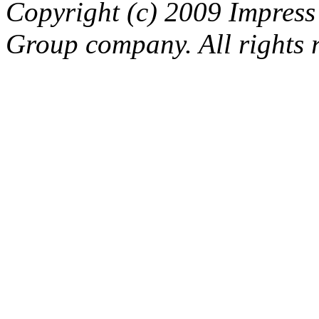
Copyright (c) 2009 Impress
Group company. All rights 