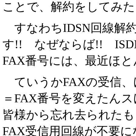
ことで、解約をしてみた
すなわちIDSN回線解
す!! なぜならば!! I
FAX番号には、最近ほとん
ていうかFAXの受信、
＝FAX番号を変えたんス
皆様から忘れ去られたも
FAX受信用回線が不要に