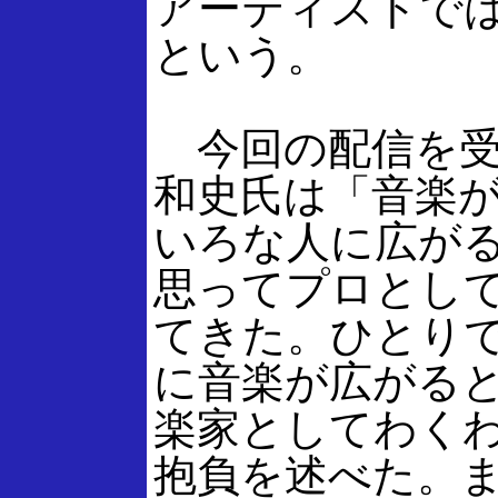
アーティストで
という。
今回の配信を受
和史氏は「音楽
いろな人に広が
思ってプロとし
てきた。ひとり
に音楽が広がる
楽家としてわく
抱負を述べた。