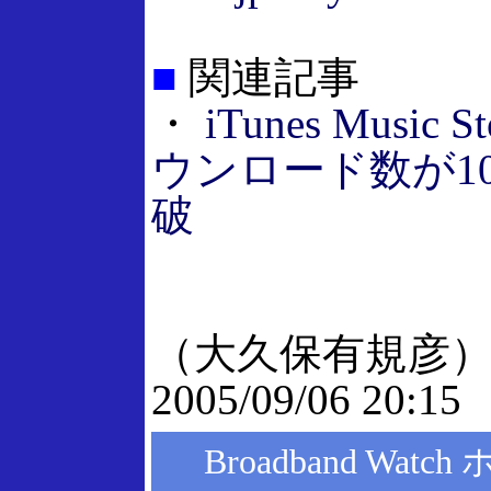
■
関連記事
・
iTunes Music
ウンロード数が1
破
（大久保有規彦
2005/09/06 20:15
Broadband Wat