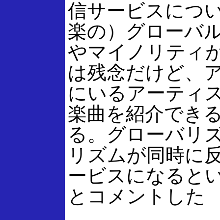
信サービスにつ
楽の）グローバ
やマイノリティ
は残念だけど、
にいるアーティ
楽曲を紹介でき
る。グローバリ
リズムが同時に
ービスになると
とコメントした