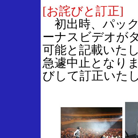
[お詫びと訂正]
初出時、パック
ーナスビデオが
可能と記載いた
急遽中止となり
びして訂正いた