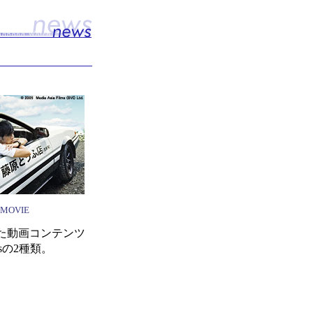
MOVIE
た動画コンテンツ
psの2種類。