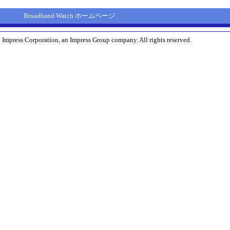
Broadband Watch ホームページ
 Impress Corporation, an Impress Group company. All rights reserved.