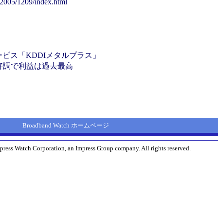
/2005/1209/index.html
ービス「KDDIメタルプラス」
業好調で利益は過去最高
Broadband Watch ホームページ
press Watch Corporation, an Impress Group company. All rights reserved.