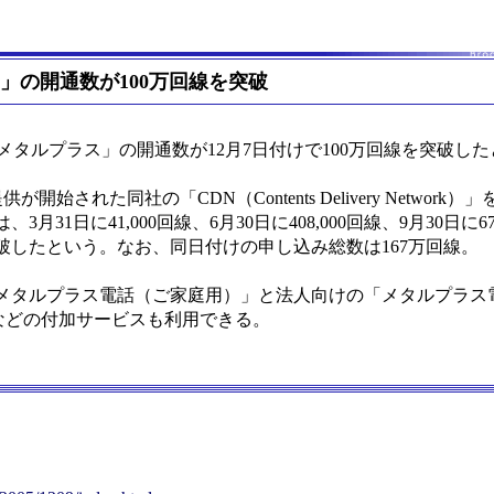
ス」の開通数が100万回線を突破
メタルプラス」の開通数が12月7日付けで100万回線を突破し
開始された同社の「CDN（Contents Delivery Network
日に41,000回線、6月30日に408,000回線、9月30日に677
突破したという。なお、同日付けの申し込み総数は167万回線。
タルプラス電話（ご家庭用）」と法人向けの「メタルプラス
などの付加サービスも利用できる。