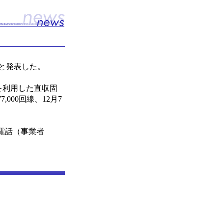
たと発表した。
）」を利用した直収固
,000回線、12月7
電話（事業者